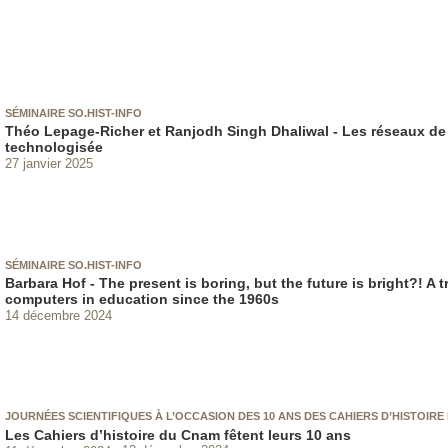
SÉMINAIRE SO.HIST-INFO
Théo Lepage-Richer et Ranjodh Singh Dhaliwal - Les réseaux de
technologisée
27 janvier 2025
SÉMINAIRE SO.HIST-INFO
Barbara Hof - The present is boring, but the future is bright?! A 
computers in education since the 1960s
14 décembre 2024
JOURNÉES SCIENTIFIQUES À L’OCCASION DES 10 ANS DES CAHIERS D’HISTOIRE
Les Cahiers d’histoire du Cnam fêtent leurs 10 ans