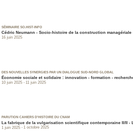
SÉMINAIRE SO.HIST-INFO
Cédric Neumann - Socio-histoire de la construction managériale 
16 juin 2025
DES NOUVELLES SYNERGIES PAR UN DIALOGUE SUD-NORD GLOBAL
Économie sociale et solidaire : innovation - formation - recherch
10 juin 2025
11 juin 2025
PARUTION CAHIERS D'HISTOIRE DU CNAM
La fabrique de la vulgarisation scientifique contemporaine II/II - L
1 juin 2025
1 octobre 2025