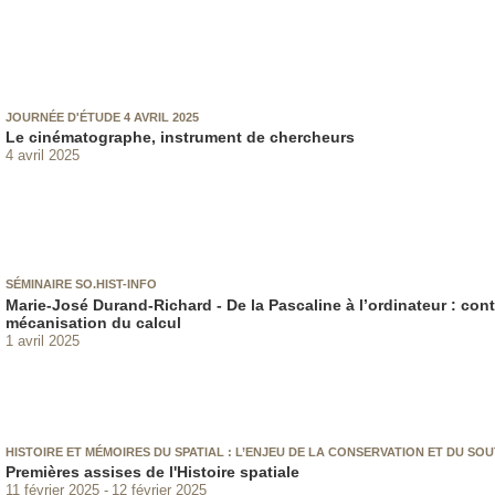
JOURNÉE D'ÉTUDE 4 AVRIL 2025
Le cinématographe, instrument de chercheurs
4 avril 2025
SÉMINAIRE SO.HIST-INFO
Marie-José Durand-Richard - De la Pascaline à l’ordinateur : con
mécanisation du calcul
1 avril 2025
HISTOIRE ET MÉMOIRES DU SPATIAL : L’ENJEU DE LA CONSERVATION ET DU SO
Premières assises de l'Histoire spatiale
11 février 2025
12 février 2025