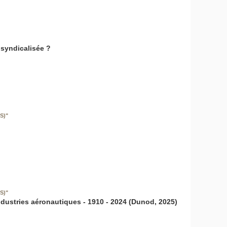
 syndicalisée ?
S)"
S)"
industries aéronautiques - 1910 - 2024 (Dunod, 2025)