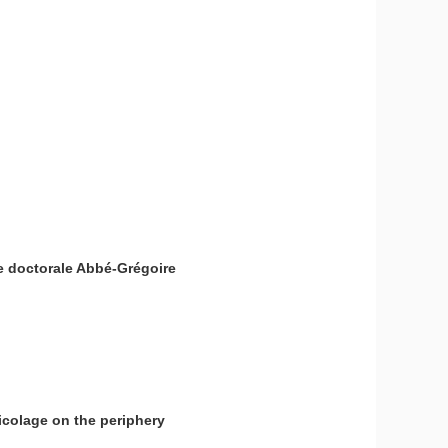
e doctorale Abbé-Grégoire
icolage on the periphery