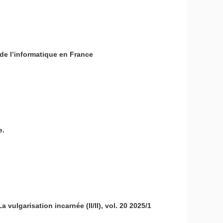
de l’informatique en France
e.
a vulgarisation incarnée (II/II), vol. 20 2025/1