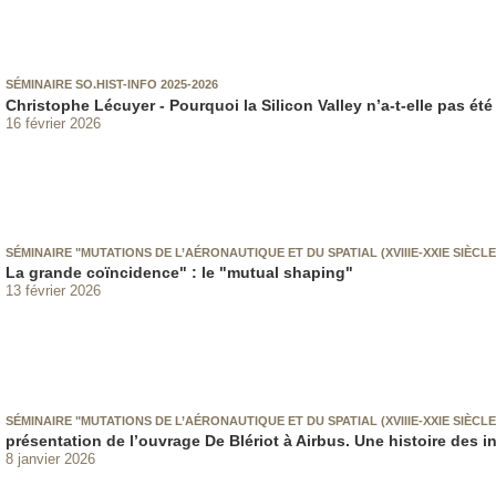
SÉMINAIRE SO.HIST-INFO 2025-2026
Christophe Lécuyer - Pourquoi la Silicon Valley n’a-t-elle pas été
16 février 2026
SÉMINAIRE "MUTATIONS DE L’AÉRONAUTIQUE ET DU SPATIAL (XVIIIE-XXIE SIÈCLE
La grande coïncidence" : le "mutual shaping"
13 février 2026
SÉMINAIRE "MUTATIONS DE L’AÉRONAUTIQUE ET DU SPATIAL (XVIIIE-XXIE SIÈCLE
présentation de l’ouvrage De Blériot à Airbus. Une histoire des 
8 janvier 2026