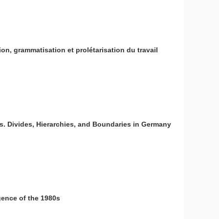
on, grammatisation et prolétarisation du travail
es. Divides, Hierarchies, and Boundaries in Germany
ligence of the 1980s