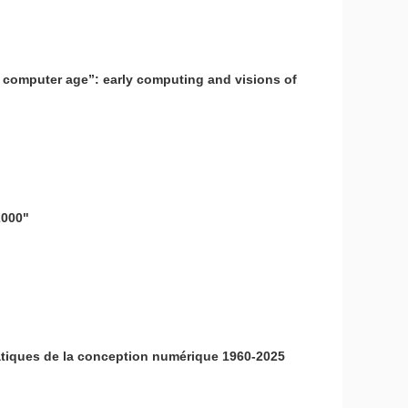
e computer age”: early computing and visions of
2000"
pratiques de la conception numérique 1960-2025