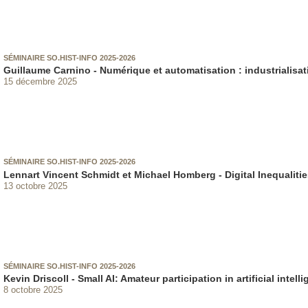
SÉMINAIRE SO.HIST-INFO 2025-2026
Guillaume Carnino - Numérique et automatisation : industrialisati
15 décembre 2025
SÉMINAIRE SO.HIST-INFO 2025-2026
Lennart Vincent Schmidt et Michael Homberg - Digital Inequaliti
13 octobre 2025
SÉMINAIRE SO.HIST-INFO 2025-2026
Kevin Driscoll - Small AI: Amateur participation in artificial intel
8 octobre 2025