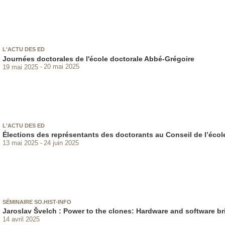
L'ACTU DES ED
Journées doctorales de l'école doctorale Abbé-Grégoire
19 mai 2025
20 mai 2025
L'ACTU DES ED
Élections des représentants des doctorants au Conseil de l’écol
13 mai 2025
24 juin 2025
SÉMINAIRE SO.HIST-INFO
Jaroslav Švelch : Power to the clones: Hardware and software br
14 avril 2025