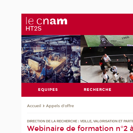
EQUIPES
RECHERCHE
Appels d'offre
Accueil
DIRECTION DE LA RECHERCHE : VEILLE, VALORISATION ET PAR
Webinaire de formation n°2 à