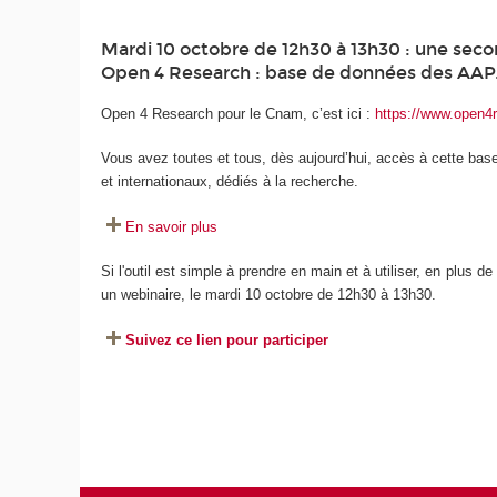
Mardi 10 octobre de 12h30 à 13h30 : une second
Open 4 Research : base de données des AAP.
Open 4 Research pour le Cnam, c’est ici :
https://www.open4
Vous avez toutes et tous, dès aujourd’hui, accès à cette bas
et internationaux, dédiés à la recherche.
En savoir plus
Si l'outil est simple à prendre en main et à utiliser, en plus d
un webinaire, le mardi 10 octobre de 12h30 à 13h30.
Suivez ce lien pour participer