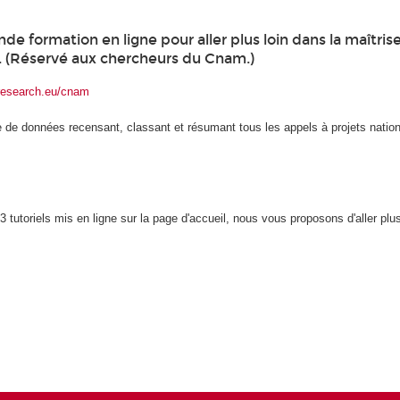
e formation en ligne pour aller plus loin dans la maîtrise 
 (Réservé aux chercheurs du Cnam.)
research.eu/cnam
e de données recensant, classant et résumant tous les appels à projets nati
e 3 tutoriels mis en ligne sur la page d'accueil, nous vous proposons d'aller plu