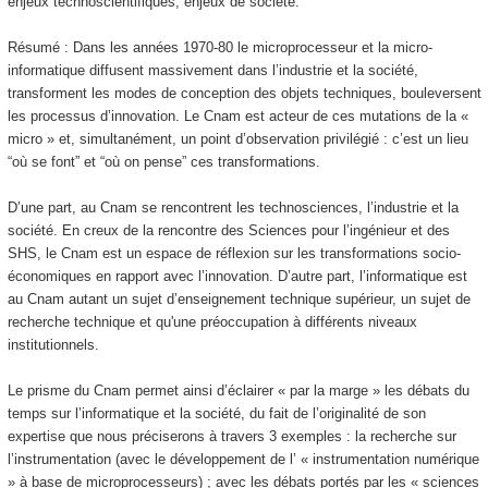
enjeux technoscientifiques, enjeux de société."
Résumé : Dans les années 1970-80 le microprocesseur et la micro-
informatique diffusent massivement dans l’industrie et la société,
transforment les modes de conception des objets techniques, bouleversent
les processus d’innovation. Le Cnam est acteur de ces mutations de la «
micro » et, simultanément, un point d’observation privilégié : c’est un lieu
“où se font” et “où on pense” ces transformations.
D’une part, au Cnam se rencontrent les technosciences, l’industrie et la
société. En creux de la rencontre des Sciences pour l’ingénieur et des
SHS, le Cnam est un espace de réflexion sur les transformations socio-
économiques en rapport avec l’innovation. D’autre part, l’informatique est
au Cnam autant un sujet d’enseignement technique supérieur, un sujet de
recherche technique et qu'une préoccupation à différents niveaux
institutionnels.
Le prisme du Cnam permet ainsi d’éclairer « par la marge » les débats du
temps sur l’informatique et la société, du fait de l’originalité de son
expertise que nous préciserons à travers 3 exemples : la recherche sur
l’instrumentation (avec le développement de l’ « instrumentation numérique
» à base de microprocesseurs) ; avec les débats portés par les « sciences