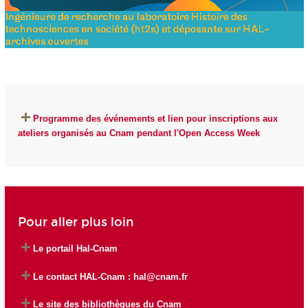
Programme des événements et lien pour inscriptions aux
ateliers organisés au Cnam pendant l'Open Access Week
Pour aller plus loin
Le portail Hal-Cnam
Le contact HAL-Cnam :
hal@cnam.fr
Le site des bibliothèques du Cnam