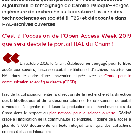
aujourd'hui le témoignage de Camille Paloque-Bergès,
ingénieure de recherche au laboratoire Histoire des
technosciences en société (HT2S) et déposante dans
HAL-archives ouvertes.
C'est à l'occasion de l'Open Access Week 2019
que sera dévoilé le portail HAL du Cnam !
En octobre 2019, le Cnam,
établissement engagé pour le libre
accès aux savoirs
, lance son portail institutionnel d'archives ouvertes sur
HAL dans le cadre d’une convention signée avec le
Centre pour la
communication scientifique directe (CCSD)
.
Issu de la collaboration entre la
direction de la recherche
et la
direction
des bibliothèques et de la documentation
de l'établissement, ce portail
a vocation à signaler et diffuser la production des chercheur.euse.s du
Cnam dans le respect du
plan national pour la science ouverte
. Réalisé
grâce à l’implication de la communauté scientifique, il donne déjà accès à
plus de
5 000 documents en texte intégral
ainsi qu'à des collections
propres à chaque laboratoire.