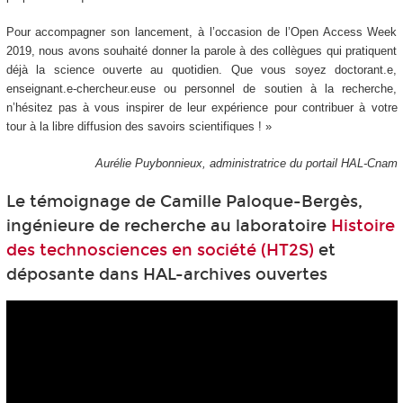
Pour accompagner son lancement, à l’occasion de l’Open Access Week
2019, nous avons souhaité donner la parole à des collègues qui pratiquent
déjà la science ouverte au quotidien. Que vous soyez doctorant.e,
enseignant.e-chercheur.euse ou personnel de soutien à la recherche,
n’hésitez pas à vous inspirer de leur expérience pour contribuer à votre
tour à la libre diffusion des savoirs scientifiques ! »
Aurélie Puybonnieux, administratrice du portail HAL-Cnam
Le témoignage de Camille Paloque-Bergès,
ingénieure de recherche au laboratoire
Histoire
des technosciences en société (HT2S)
et
déposante dans HAL-archives ouvertes