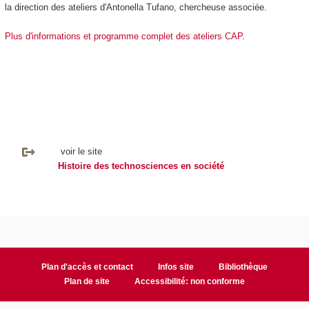
la direction des ateliers d'Antonella Tufano, chercheuse associée.
Plus d'informations et programme complet des ateliers CAP
.
voir le site
Histoire des technosciences en société
Plan d'accès et contact
Infos site
Bibliothèque
Plan de site
Accessibilité: non conforme