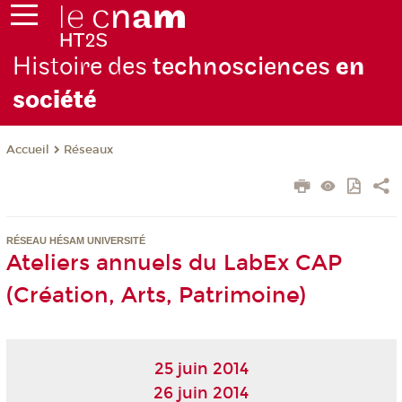
Histoire des
technosciences
en
soc
iété
Réseaux
Accueil
RÉSEAU HÉSAM UNIVERSITÉ
Ateliers annuels du LabEx CAP
(Création, Arts, Patrimoine)
25 juin 2014
26 juin 2014