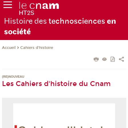
Histoire des
technosciences
en
soc
iété
Cahiers d'histoire
Accueil
(RE)NOUVEAU
Les Cahiers d'histoire du Cnam