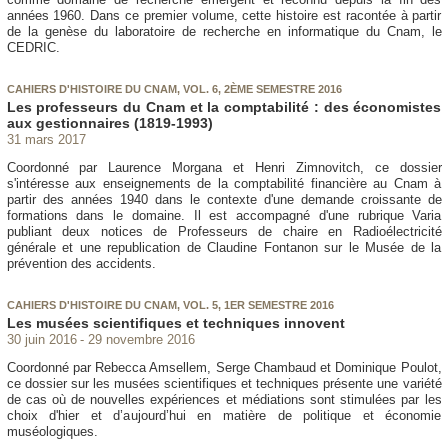
années 1960. Dans ce premier volume, cette histoire est racontée à partir
de la genèse du laboratoire de recherche en informatique du Cnam, le
CEDRIC.
CAHIERS D'HISTOIRE DU CNAM, VOL. 6, 2ÈME SEMESTRE 2016
Les professeurs du Cnam et la comptabilité : des économistes
aux gestionnaires (1819-1993)
31 mars 2017
Coordonné par Laurence Morgana et Henri Zimnovitch, ce dossier
s'intéresse aux enseignements de la comptabilité financière au Cnam à
partir des années 1940 dans le contexte d'une demande croissante de
formations dans le domaine. Il est accompagné d'une rubrique Varia
publiant deux notices de Professeurs de chaire en Radioélectricité
générale et une republication de Claudine Fontanon sur le Musée de la
prévention des accidents.
CAHIERS D'HISTOIRE DU CNAM, VOL. 5, 1ER SEMESTRE 2016
Les musées scientifiques et techniques innovent
30 juin 2016
29 novembre 2016
Coordonné par Rebecca Amsellem, Serge Chambaud et Dominique Poulot,
ce dossier sur les musées scientifiques et techniques présente une variété
de cas où de nouvelles expériences et médiations sont stimulées par les
choix d'hier et d’aujourd’hui en matière de politique et économie
muséologiques.