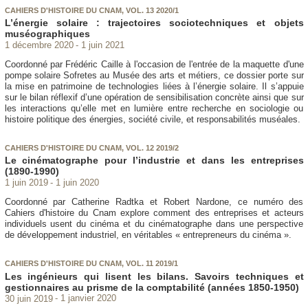
CAHIERS D'HISTOIRE DU CNAM, VOL. 13 2020/1
L’énergie solaire : trajectoires sociotechniques et objets
muséographiques
1 décembre 2020
1 juin 2021
Coordonné par Frédéric Caille à l'occasion de l'entrée de la maquette d'une
pompe solaire Sofretes au Musée des arts et métiers, ce dossier porte sur
la mise en patrimoine de technologies liées à l’énergie solaire. Il s’appuie
sur le bilan réflexif d’une opération de sensibilisation concrète ainsi que sur
les interactions qu’elle met en lumière entre recherche en sociologie ou
histoire politique des énergies, société civile, et responsabilités muséales.
CAHIERS D'HISTOIRE DU CNAM, VOL. 12 2019/2
Le cinématographe pour l’industrie et dans les entreprises
(1890-1990)
1 juin 2019
1 juin 2020
Coordonné par Catherine Radtka et Robert Nardone, ce numéro des
Cahiers d'histoire du Cnam explore comment des entreprises et acteurs
individuels usent du cinéma et du cinématographe dans une perspective
de développement industriel, en véritables « entrepreneurs du cinéma ».
CAHIERS D'HISTOIRE DU CNAM, VOL. 11 2019/1
Les ingénieurs qui lisent les bilans. Savoirs techniques et
gestionnaires au prisme de la comptabilité (années 1850-1950)
30 juin 2019
1 janvier 2020