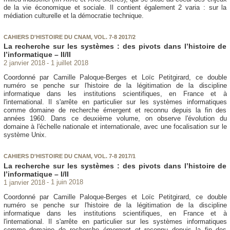
de la vie économique et sociale. Il contient également 2 varia : sur la
médiation culturelle et la démocratie technique.
CAHIERS D'HISTOIRE DU CNAM, VOL. 7-8 2017/2
La recherche sur les systèmes : des pivots dans l’histoire de
l’informatique – II/II
2 janvier 2018
1 juillet 2018
Coordonné par Camille Paloque-Berges et Loïc Petitgirard, ce double
numéro se penche sur l'histoire de la légitimation de la discipline
informatique dans les institutions scientifiques, en France et à
l'international. Il s'arrête en particulier sur les systèmes informatiques
comme domaine de recherche émergent et reconnu depuis la fin des
années 1960. Dans ce deuxième volume, on observe l'évolution du
domaine à l'échelle nationale et internationale, avec une focalisation sur le
système Unix.
CAHIERS D'HISTOIRE DU CNAM, VOL. 7-8 2017/1
La recherche sur les systèmes : des pivots dans l’histoire de
l’informatique – I/II
1 janvier 2018
1 juin 2018
Coordonné par Camille Paloque-Berges et Loïc Petitgirard, ce double
numéro se penche sur l'histoire de la légitimation de la discipline
informatique dans les institutions scientifiques, en France et à
l'international. Il s'arrête en particulier sur les systèmes informatiques
comme domaine de recherche émergent et reconnu depuis la fin des