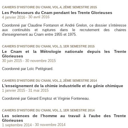
CAHIERS D'HISTOIRE DU CNAM, VOL.4, 2ÈME SEMESTRE 2015
Les Professeurs du Cnam pendant les Trente Glorieuses
4 janvier 2016
30 avril 2016
Coordonné par Claudine Fontanon et André Grelon, ce dossier s'intéresse
aux continuités et ruptures dans le recrutement des chaires
d'enseignement au Cnam entre 1955 et 1975.
CAHIERS D'HISTOIRE DU CNAM, VOL.3, 1ER SEMESTRE 2015
Le Cnam et la Métrologie nationale depuis les Trente
Glorieuses
30 juin 2015
30 novembre 2015
Coordonné par Loïc Petitgirard.
CAHIERS D'HISTOIRE DU CNAM, VOL.2, 2ÈME SEMESTRE 2014
L'enseignement de la chimie industrielle et du génie chimique
1 janvier 2015
31 mai 2015
Coordonné par Gérard Emptoz et Virginie Fonteneau.
CAHIERS D'HISTOIRE DU CNAM, VOL.1, 1ER SEMESTRE 2014
Les sciences de l’homme au travail à l'aube des Trente
Glorieuses
1 septembre 2014
30 novembre 2014