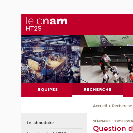
EQUIPES
RECHERCHE
Recherche
Accueil
SÉMINAIRE : "OBSERVER
Le laboratoire
Question d’