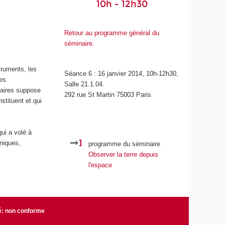
10h - 12h30
Retour au programme général du
séminaire.
truments, les
Séance 6 : 16 janvier 2014, 10h-12h30,
tes
Salle 21.1.04.
itaires suppose
292 rue St Martin 75003 Paris
stituent et qui
ui a volé à
hniques,
programme du séminaire
Observer la terre depuis
l'espace
té: non conforme