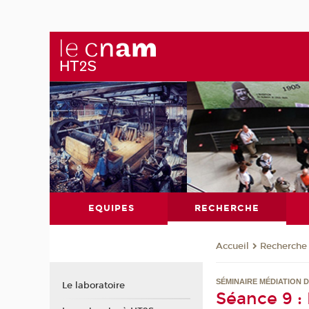
EQUIPES
RECHERCHE
Recherche
Accueil
SÉMINAIRE MÉDIATION 
Le laboratoire
Séance 9 :