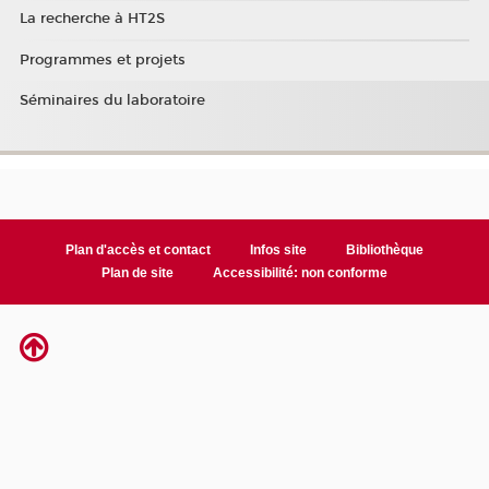
La recherche à HT2S
Programmes et projets
Séminaires du laboratoire
Plan d'accès et contact
Infos site
Bibliothèque
Plan de site
Accessibilité: non conforme