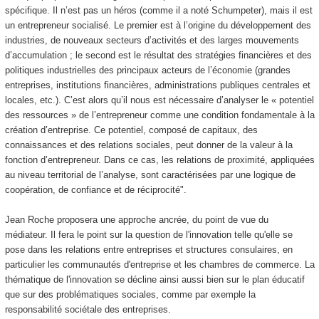
spécifique. Il n’est pas un héros (comme il a noté Schumpeter), mais il est
un entrepreneur socialisé. Le premier est à l’origine du développement des
industries, de nouveaux secteurs d’activités et des larges mouvements
d’accumulation ; le second est le résultat des stratégies financières et des
politiques industrielles des principaux acteurs de l’économie (grandes
entreprises, institutions financières, administrations publiques centrales et
locales, etc.). C’est alors qu’il nous est nécessaire d’analyser le « potentiel
des ressources » de l’entrepreneur comme une condition fondamentale à la
création d’entreprise. Ce potentiel, composé de capitaux, des
connaissances et des relations sociales, peut donner de la valeur à la
fonction d’entrepreneur. Dans ce cas, les relations de proximité, appliquées
au niveau territorial de l’analyse, sont caractérisées par une logique de
coopération, de confiance et de réciprocité".
Jean Roche proposera une approche ancrée, du point de vue du
médiateur. Il fera le point sur la question de l'innovation telle qu'elle se
pose dans les relations entre entreprises et structures consulaires, en
particulier les communautés d'entreprise et les chambres de commerce. La
thématique de l'innovation se décline ainsi aussi bien sur le plan éducatif
que sur des problématiques sociales, comme par exemple la
responsabilité sociétale des entreprises.