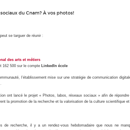
ux sociaux du Cnam? À vos photos!
eut se targuer de réunir :
nal des arts et métiers
t 162 500 sur le compte
LinkedIn école
de communauté, l’établissement mise sur une stratégie de communication digit
.
ion ont lancé le projet « Photos, labos, réseaux sociaux » afin de répondre
t la promotion de la recherche et la valorisation de la culture scientifique et
vités de recherche, il y a un rendez-vous hebdomadaire que nous ne man