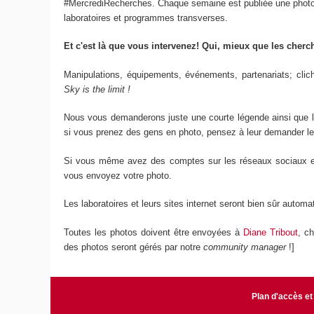
#MercrediRecherches. Chaque semaine est publiée une photo a
laboratoires et programmes transverses.
Et c'est là que vous intervenez! Qui, mieux que les cherc
Manipulations, équipements, événements, partenariats; clich
Sky is the limit !
Nous vous demanderons juste une courte légende ainsi que 
si vous prenez des gens en photo, pensez à leur demander leur
Si vous même avez des comptes sur les réseaux sociaux et 
vous envoyez votre photo.
Les laboratoires et leurs sites internet seront bien sûr autom
Toutes les photos doivent être envoyées à
Diane Tribout
, c
des photos seront gérés par notre
community manager
!]
Plan d'accès et