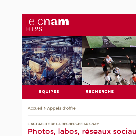
EQUIPES
RECHERCHE
Appels d'offre
Accueil
L'ACTUALITÉ DE LA RECHERCHE AU CNAM
Photos, labos, réseaux sociau