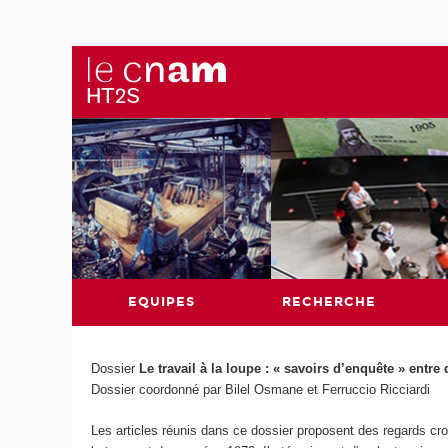
EQUIPES
RECHERCHE
Dossier
Le travail à la loupe : « savoirs d’enquête » ent
Dossier coordonné par Bilel Osmane et Ferruccio Ricciardi
Les articles réunis dans ce dossier proposent des regards crois