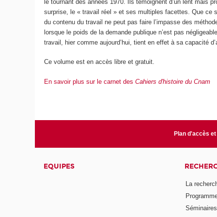
le tournant des années 1970. Ils témoignent d’un lent mais pr
surprise, le « travail réel » et ses multiples facettes. Que ce
du contenu du travail ne peut pas faire l’impasse des méthode
lorsque le poids de la demande publique n’est pas négligeable. 
travail, hier comme aujourd’hui, tient en effet à sa capacité d’
Ce volume est en accès libre et gratuit.
En savoir plus sur le carnet des
Cahiers d'histoire du Cnam
Plan d'accès et
EQUIPES
RECHER
La recherc
Programmes
Séminaires 