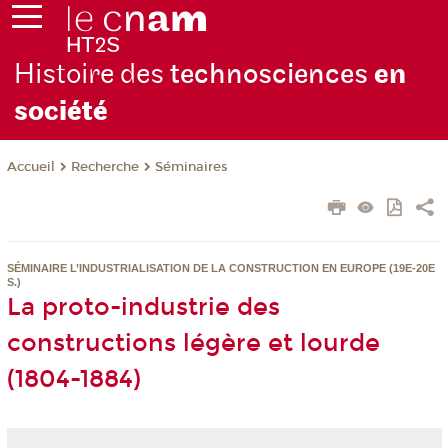
Histoire des
technosciences
en
soc
iété
Recherche
Séminaires
Accueil
SÉMINAIRE L’INDUSTRIALISATION DE LA CONSTRUCTION EN EUROPE (19E-20E
S.)
La proto-industrie des
constructions légère et lourde
(1804-1884)