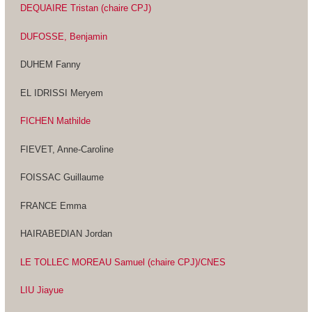
DEQUAIRE Tristan (chaire CPJ)
DUFOSSE, Benjamin
DUHEM Fanny
EL IDRISSI Meryem
FICHEN Mathilde
FIEVET, Anne-Caroline
FOISSAC Guillaume
FRANCE Emma
HAIRABEDIAN Jordan
LE TOLLEC MOREAU Samuel (chaire CPJ)
/CNES
LIU Jiayue