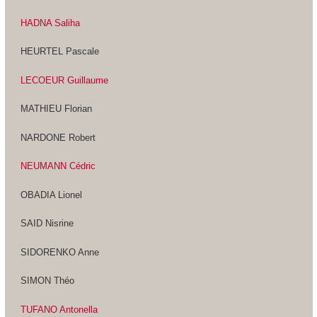
HADNA Saliha
HEURTEL Pascale
LECOEUR Guillaume
MATHIEU Florian
NARDONE Robert
NEUMANN Cédric
OBADIA Lionel
SAID Nisrine
SIDORENKO Anne
SIMON Théo
TUFANO Antonella