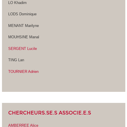
LO Khadim
LODS Dominique
MENANT Marilyne
MOUHSINE Manal
SERGENT Lucile
TING Lan
TOURNIER Adrien
CHERCHEURS.SE.S ASSOCIE.E.S
AMBERREE Alice