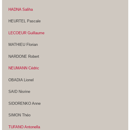
HADNA Saliha
HEURTEL Pascale
LECOEUR Guillaume
MATHIEU Florian
NARDONE Robert
NEUMANN Cédric
OBADIA Lionel
SAID Nisrine
SIDORENKO Anne
SIMON Théo
TUFANO Antonella