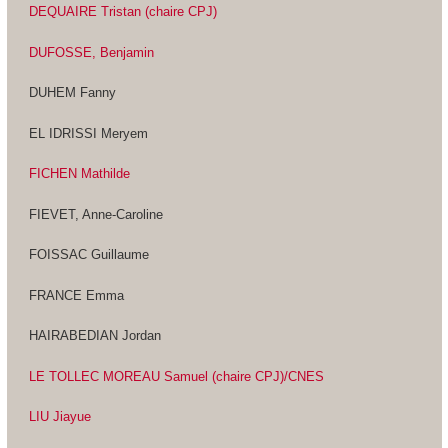
DEQUAIRE Tristan (chaire CPJ)
DUFOSSE, Benjamin
DUHEM Fanny
EL IDRISSI Meryem
FICHEN Mathilde
FIEVET, Anne-Caroline
FOISSAC Guillaume
FRANCE Emma
HAIRABEDIAN Jordan
LE TOLLEC MOREAU Samuel (chaire CPJ)
/CNES
LIU Jiayue