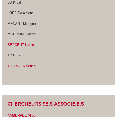
LO Khadim
LODS Dominique
MENANT Marilyne
MOUHSINE Manal
SERGENT Lucile
TING Lan
TOURNIER Adrien
CHERCHEURS.SE.S ASSOCIE.E.S
AMBERREE Alice