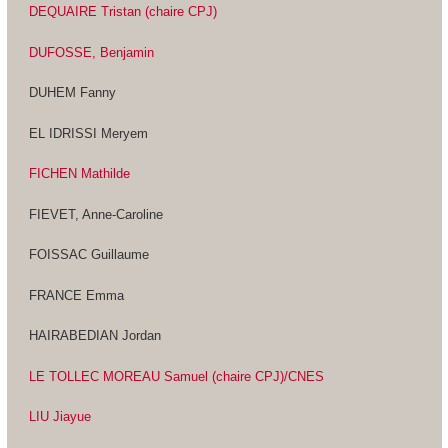
DEQUAIRE Tristan (chaire CPJ)
DUFOSSE, Benjamin
DUHEM Fanny
EL IDRISSI Meryem
FICHEN Mathilde
FIEVET, Anne-Caroline
FOISSAC Guillaume
FRANCE Emma
HAIRABEDIAN Jordan
LE TOLLEC MOREAU Samuel (chaire CPJ)
/CNES
LIU Jiayue