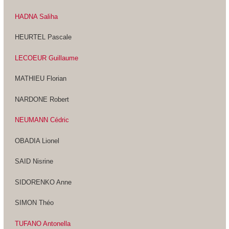
HADNA Saliha
HEURTEL Pascale
LECOEUR Guillaume
MATHIEU Florian
NARDONE Robert
NEUMANN Cédric
OBADIA Lionel
SAID Nisrine
SIDORENKO Anne
SIMON Théo
TUFANO Antonella