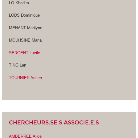
LO Khadim
LODS Dominique
MENANT Marilyne
MOUHSINE Manal
SERGENT Lucile
TING Lan
TOURNIER Adrien
CHERCHEURS.SE.S ASSOCIE.E.S
AMBERREE Alice