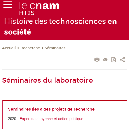
Histoire des
technosciences
en
soc
iété
Recherche
Séminaires
Accueil
Séminaires du laboratoire
Séminaires liés à des projets de recherche
2020 :
Expertise citoyenne et action publique