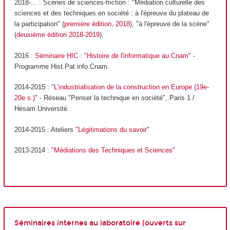
2018-... : Scènes de sciences-friction : "Médiation culturelle des
sciences et des techniques en société : à l'épreuve du plateau de
la participation" (
première édition, 2018
), "à l'épreuve de la scène"
(
deuxième édition 2018-2019
).
2016 :
Séminaire HIC : "Histoire de l'informatique au Cnam"
-
Programme Hist.Pat.info.Cnam.
2014-2015 : "
L’industrialisation de la construction en Europe (19e-
20e s.)
" - Réseau "Penser la technique en société", Paris 1 /
Hésam Université.
2014-2015 : Ateliers "
Légitimations du savoir
"
2013-2014 :
"Médiations des Techniques et Sciences"
Séminaires internes au laboratoire (ouverts sur