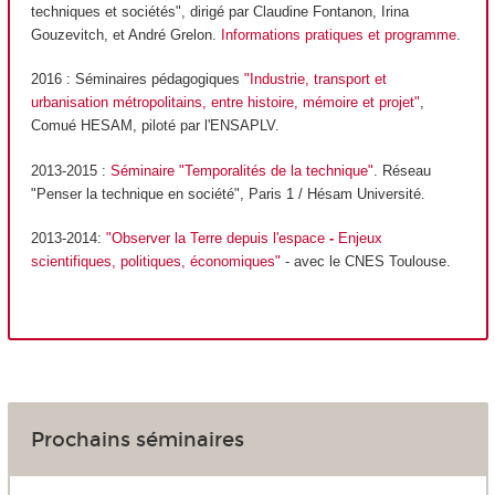
techniques et sociétés", dirigé par Claudine Fontanon, Irina
Gouzevitch, et André Grelon.
Informations pratiques et programme
.
2016 : Séminaires pédagogiques
"Industrie, transport et
urbanisation métropolitains, entre histoire, mémoire et projet"
,
Comué HESAM, piloté par l'ENSAPLV.
2013-2015 :
Séminaire "Temporalités de la technique"
. Réseau
"Penser la technique en société", Paris 1 / Hésam Université.
2013-2014:
"Observer la Terre depuis l'espace
-
Enjeux
scientifiques, politiques, économiques"
- avec le CNES Toulouse.
Prochains séminaires