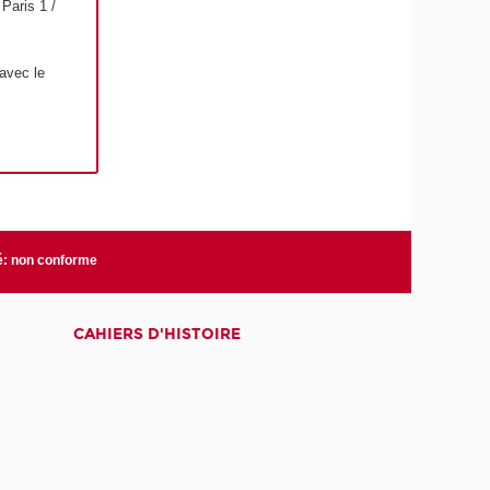
Paris 1 /
avec le
té: non conforme
CAHIERS D'HISTOIRE