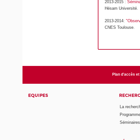
2013-2015 :
Sémina
Hésam Université.
2013-2014:
"Observ
CNES Toulouse.
Plan d'accès et
EQUIPES
RECHER
La recherc
Programmes
Séminaires 