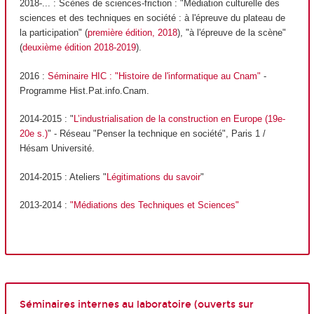
2018-... : Scènes de sciences-friction : "Médiation culturelle des
sciences et des techniques en société : à l'épreuve du plateau de
la participation" (
première édition, 2018
), "à l'épreuve de la scène"
(
deuxième édition 2018-2019
).
2016 :
Séminaire HIC : "Histoire de l'informatique au Cnam"
-
Programme Hist.Pat.info.Cnam.
2014-2015 : "
L’industrialisation de la construction en Europe (19e-
20e s.)
" - Réseau "Penser la technique en société", Paris 1 /
Hésam Université.
2014-2015 : Ateliers "
Légitimations du savoir
"
2013-2014 :
"Médiations des Techniques et Sciences"
Séminaires internes au laboratoire (ouverts sur