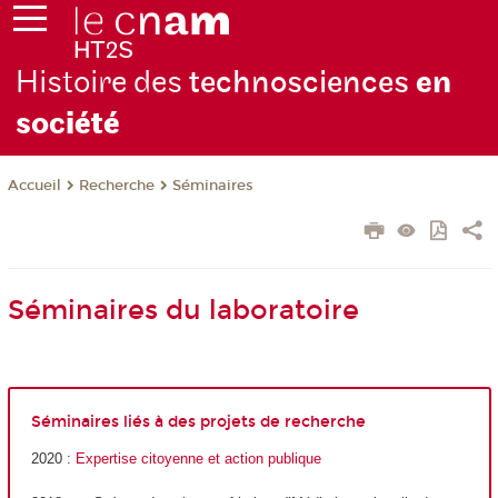
Histoire des
technosciences
en
soc
iété
Recherche
Séminaires
Accueil
Séminaires du laboratoire
Séminaires liés à des projets de recherche
2020 :
Expertise citoyenne et action publique