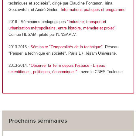
techniques et sociétés", dirigé par Claudine Fontanon, Irina
Gouzevitch, et André Grelon.
Informations pratiques et programme
.
2016 : Séminaires pédagogiques
"Industrie, transport et
urbanisation métropolitains, entre histoire, mémoire et projet"
,
Comué HESAM, piloté par l'ENSAPLV.
2013-2015 :
Séminaire "Temporalités de la technique"
. Réseau
"Penser la technique en société", Paris 1 / Hésam Université.
2013-2014:
"Observer la Terre depuis l'espace
-
Enjeux
scientifiques, politiques, économiques"
- avec le CNES Toulouse.
Prochains séminaires