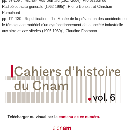
pp. 97-109 : "Michel-Yves Bernard (1927-2004), Professeur de
Radioélectricité générale (1962-1995)", Pierre Benoist et Christian
Rumelhard
pp. 111-130 : Republication - "Le Musée de la prévention des accidents ou
le témoignage matériel d’un dysfonctionnement de la société industrielle
aux xixe et xxe siècles (1905-1960)", Claudine Fontanon
Télécharger ou visualiser le
contenu de ce numéro
.