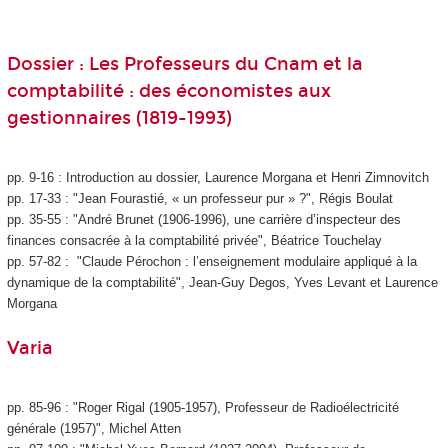
Dossier : Les Professeurs du Cnam et la
comptabilité : des économistes aux
gestionnaires (1819-1993)
pp. 9-16 : Introduction au dossier, Laurence Morgana et Henri Zimnovitch
pp. 17-33 : "Jean Fourastié, « un professeur pur » ?", Régis Boulat
pp. 35-55 : "André Brunet (1906-1996), une carrière d’inspecteur des
finances consacrée à la comptabilité privée", Béatrice Touchelay
pp. 57-82 : "Claude Pérochon : l’enseignement modulaire appliqué à la
dynamique de la comptabilité", Jean-Guy Degos, Yves Levant et Laurence
Morgana
Varia
pp. 85-96 : "Roger Rigal (1905-1957), Professeur de Radioélectricité
générale (1957)", Michel Atten