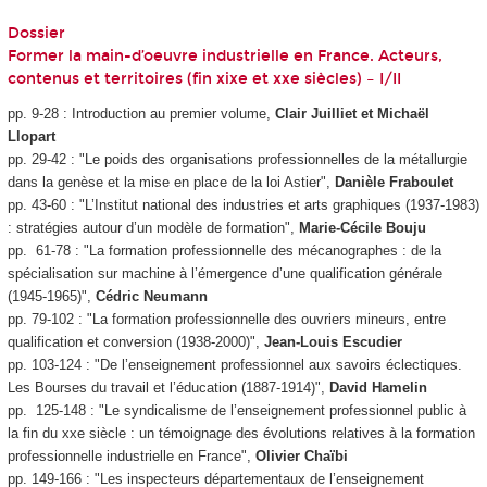
Dossier
Former la main-d’oeuvre industrielle en France. Acteurs,
contenus et territoires (fin xixe et xxe siècles) – I/II
pp. 9-28 : Introduction au premier volume,
Clair Juilliet et Michaël
Llopart
pp. 29-42 : "Le poids des organisations professionnelles de la métallurgie
dans la genèse et la mise en place de la loi Astier",
Danièle Fraboulet
pp. 43-60 : "L’Institut national des industries et arts graphiques (1937-1983)
: stratégies autour d’un modèle de formation",
Marie-Cécile Bouju
pp. 61-78 : "La formation professionnelle des mécanographes : de la
spécialisation sur machine à l’émergence d’une qualification générale
(1945-1965)",
Cédric Neumann
pp. 79-102 : "La formation professionnelle des ouvriers mineurs, entre
qualification et conversion (1938-2000)",
Jean-Louis Escudier
pp. 103-124 : "De l’enseignement professionnel aux savoirs éclectiques.
Les Bourses du travail et l’éducation (1887-1914)",
David Hamelin
pp. 125-148 : "Le syndicalisme de l’enseignement professionnel public à
la fin du xxe siècle : un témoignage des évolutions relatives à la formation
professionnelle industrielle en France",
Olivier Chaïbi
pp. 149-166 : "Les inspecteurs départementaux de l’enseignement