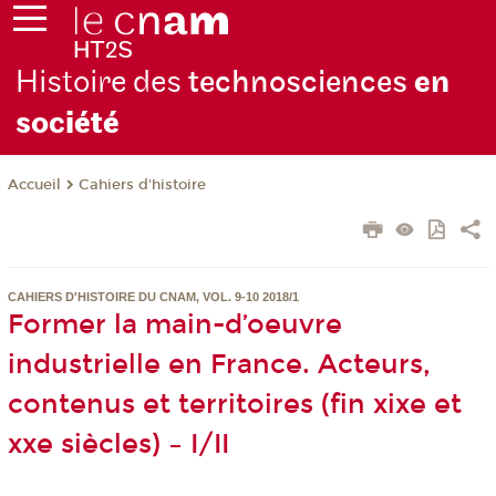
Histoire des
technosciences
en
soc
iété
Cahiers d'histoire
Accueil
CAHIERS D'HISTOIRE DU CNAM, VOL. 9-10 2018/1
Former la main-d’oeuvre
industrielle en France. Acteurs,
contenus et territoires (fin xixe et
xxe siècles) – I/II