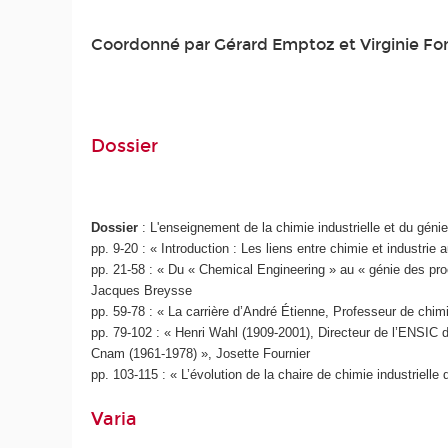
Coordonné par Gérard Emptoz et Virginie Fo
Dossier
Dossier
: L'enseignement de la chimie industrielle et du géni
pp. 9-20 : « Introduction : Les liens entre chimie et indust
pp. 21-58 : « Du « Chemical Engineering » au « génie des pr
Jacques Breysse
pp. 59-78 : « La carrière d’André Étienne, Professeur de chi
pp. 79-102 : « Henri Wahl (1909-2001), Directeur de l’ENSIC 
Cnam (1961-1978) », Josette Fournier
pp. 103-115 : « L’évolution de la chaire de chimie industrielle
Varia