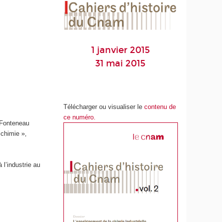
1 janvier 2015
31 mai 2015
Télécharger ou visualiser le
contenu de
ce numéro.
 Fonteneau
 chimie »,
l’industrie au