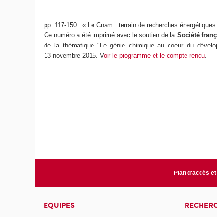
pp. 117-150 : « Le Cnam : terrain de recherches énergétiques
Ce numéro a été imprimé avec le soutien de la
Société fran
de la thématique "Le génie chimique au coeur du dévelop
13 novembre 2015. V
oir le programme et le compte-rendu
.
Plan d'accès et
EQUIPES
RECHER