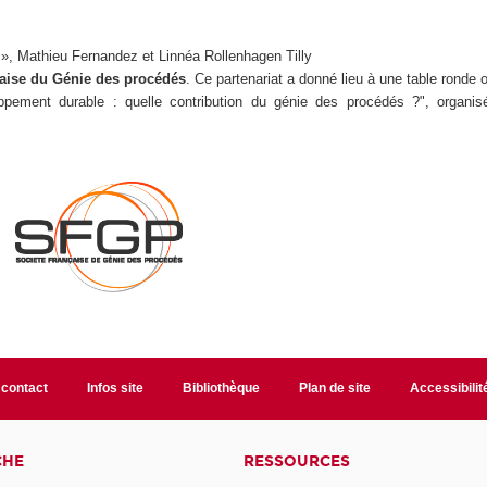
 », Mathieu Fernandez et Linnéa Rollenhagen Tilly
çaise du Génie des procédés
. Ce partenariat a donné lieu à une table ronde 
pement durable : quelle contribution du génie des procédés ?", organi
 contact
Infos site
Bibliothèque
Plan de site
Accessibili
CHE
RESSOURCES