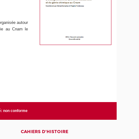
organisée autour
sée au Cnam le
té: non conforme
CAHIERS D'HISTOIRE