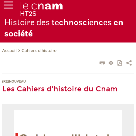
Histoire des
technosciences
en
soc
iété
Cahiers d'histoire
Accueil
(RE)NOUVEAU
Les Cahiers d'histoire du Cnam