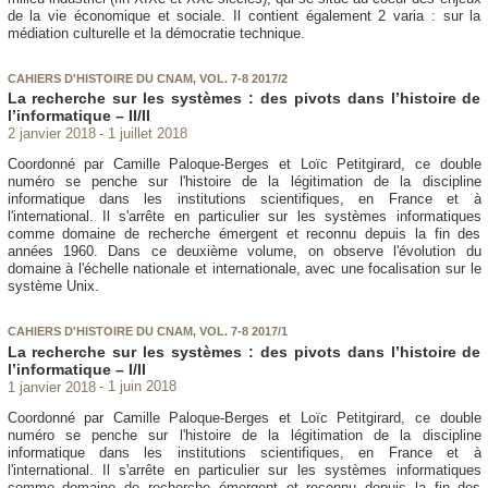
de la vie économique et sociale. Il contient également 2 varia : sur la
médiation culturelle et la démocratie technique.
CAHIERS D'HISTOIRE DU CNAM, VOL. 7-8 2017/2
La recherche sur les systèmes : des pivots dans l’histoire de
l’informatique – II/II
2 janvier 2018
1 juillet 2018
Coordonné par Camille Paloque-Berges et Loïc Petitgirard, ce double
numéro se penche sur l'histoire de la légitimation de la discipline
informatique dans les institutions scientifiques, en France et à
l'international. Il s'arrête en particulier sur les systèmes informatiques
comme domaine de recherche émergent et reconnu depuis la fin des
années 1960. Dans ce deuxième volume, on observe l'évolution du
domaine à l'échelle nationale et internationale, avec une focalisation sur le
système Unix.
CAHIERS D'HISTOIRE DU CNAM, VOL. 7-8 2017/1
La recherche sur les systèmes : des pivots dans l’histoire de
l’informatique – I/II
1 janvier 2018
1 juin 2018
Coordonné par Camille Paloque-Berges et Loïc Petitgirard, ce double
numéro se penche sur l'histoire de la légitimation de la discipline
informatique dans les institutions scientifiques, en France et à
l'international. Il s'arrête en particulier sur les systèmes informatiques
comme domaine de recherche émergent et reconnu depuis la fin des