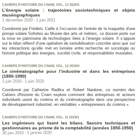
CAHIERS D'HISTOIRE DU CNAM, VOL. 13 2020/1
L’énergie solaire : trajectoires sociotechniques et objets
muséographiques
1 décembre 2020
1 juin 2021
Coordonné par Frédéric Caille à l'occasion de l'entrée de la maquette d'une
pompe solaire Sofretes au Musée des arts et métiers, ce dossier porte sur
la mise en patrimoine de technologies liées à l’énergie solaire. Il s’appuie
sur le bilan réflexif d’une opération de sensibilisation concrète ainsi que sur
les interactions qu’elle met en lumière entre recherche en sociologie ou
histoire politique des énergies, société civile, et responsabilités muséales.
CAHIERS D'HISTOIRE DU CNAM, VOL. 12 2019/2
Le cinématographe pour l’industrie et dans les entreprises
(1890-1990)
1 juin 2019
1 juin 2020
Coordonné par Catherine Radtka et Robert Nardone, ce numéro des
Cahiers d'histoire du Cnam explore comment des entreprises et acteurs
individuels usent du cinéma et du cinématographe dans une perspective
de développement industriel, en véritables « entrepreneurs du cinéma ».
CAHIERS D'HISTOIRE DU CNAM, VOL. 11 2019/1
Les ingénieurs qui lisent les bilans. Savoirs techniques et
gestionnaires au prisme de la comptabilité (années 1850-1950)
30 juin 2019
1 janvier 2020