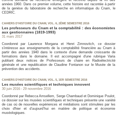
années 1960. Dans ce premier volume, cette histoire est racontée à partir
de la genèse du laboratoire de recherche en informatique du Cnam, le
CEDRIC.
CAHIERS D'HISTOIRE DU CNAM, VOL. 6, 2ÈME SEMESTRE 2016
Les professeurs du Cnam et la comptabilité : des économistes
aux gestionnaires (1819-1993)
31 mars 2017
Coordonné par Laurence Morgana et Henri Zimnovitch, ce dossier
s'intéresse aux enseignements de la comptabilité financière au Cnam à
partir des années 1940 dans le contexte d'une demande croissante de
formations dans le domaine. Il est accompagné d'une rubrique Varia
publiant deux notices de Professeurs de chaire en Radioélectricité
générale et une republication de Claudine Fontanon sur le Musée de la
prévention des accidents.
CAHIERS D'HISTOIRE DU CNAM, VOL. 5, 1ER SEMESTRE 2016
Les musées scientifiques et techniques innovent
30 juin 2016
29 novembre 2016
Coordonné par Rebecca Amsellem, Serge Chambaud et Dominique Poulot,
ce dossier sur les musées scientifiques et techniques présente une variété
de cas où de nouvelles expériences et médiations sont stimulées par les
choix d'hier et d’aujourd’hui en matière de politique et économie
muséologiques.