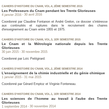
CAHIERS D'HISTOIRE DU CNAM, VOL.4, 2ÈME SEMESTRE 2015
Les Professeurs du Cnam pendant les Trente Glorieuses
4 janvier 2016
30 avril 2016
Coordonné par Claudine Fontanon et André Grelon, ce dossier s'intéresse
aux continuités et ruptures dans le recrutement des chaires
d'enseignement au Cnam entre 1955 et 1975.
CAHIERS D'HISTOIRE DU CNAM, VOL.3, 1ER SEMESTRE 2015
Le Cnam et la Métrologie nationale depuis les Trente
Glorieuses
30 juin 2015
30 novembre 2015
Coordonné par Loïc Petitgirard.
CAHIERS D'HISTOIRE DU CNAM, VOL.2, 2ÈME SEMESTRE 2014
L'enseignement de la chimie industrielle et du génie chimique
1 janvier 2015
31 mai 2015
Coordonné par Gérard Emptoz et Virginie Fonteneau.
CAHIERS D'HISTOIRE DU CNAM, VOL.1, 1ER SEMESTRE 2014
Les sciences de l’homme au travail à l'aube des Trente
Glorieuses
1 septembre 2014
30 novembre 2014