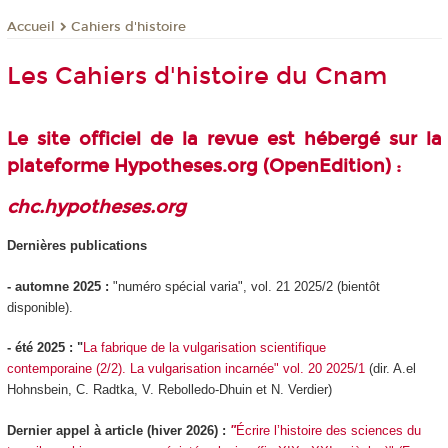
Cahiers d'histoire
Accueil
Les Cahiers d'histoire du Cnam
Le site officiel de la revue est hébergé sur la
plateforme Hypotheses.org (OpenEdition)
:
chc.hypotheses.org
Dernières publications
- automne 2025 :
"numéro spécial varia", vol. 21 2025/2 (bientôt
disponible).
- été 2025 : "
La fabrique de la vulgarisation scientifique
contemporaine (2/2). La vulgarisation incarnée" vol. 20 2025/1
(dir. A.el
Hohnsbein, C. Radtka, V. Rebolledo-Dhuin et N. Verdier)
Dernier appel à article (hiver 2026) :
"
Écrire l’histoire des sciences du