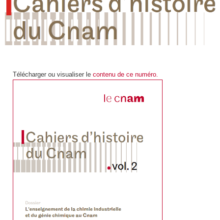
Télécharger ou visualiser le
contenu de ce numéro.