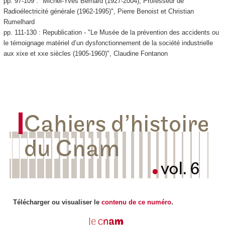
pp. 97-109 : "Michel-Yves Bernard (1927-2004), Professeur de
Radioélectricité générale (1962-1995)", Pierre Benoist et Christian
Rumelhard
pp. 111-130 : Republication - "Le Musée de la prévention des accidents ou
le témoignage matériel d’un dysfonctionnement de la société industrielle
aux xixe et xxe siècles (1905-1960)", Claudine Fontanon
Télécharger ou visualiser le
contenu de ce numéro
.