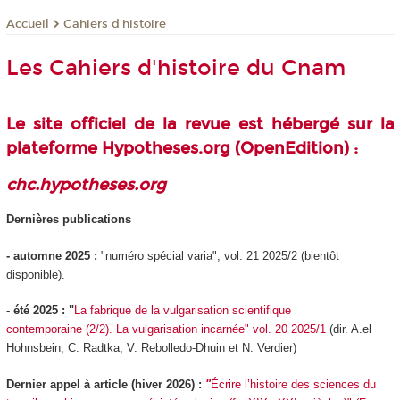
Cahiers d'histoire
Accueil
Les Cahiers d'histoire du Cnam
Le site officiel de la revue est hébergé sur la
plateforme Hypotheses.org (OpenEdition)
:
chc.hypotheses.org
Dernières publications
- automne 2025 :
"numéro spécial varia", vol. 21 2025/2 (bientôt
disponible).
- été 2025 : "
La fabrique de la vulgarisation scientifique
contemporaine (2/2). La vulgarisation incarnée" vol. 20 2025/1
(dir. A.el
Hohnsbein, C. Radtka, V. Rebolledo-Dhuin et N. Verdier)
Dernier appel à article (hiver 2026) :
"
Écrire l’histoire des sciences du