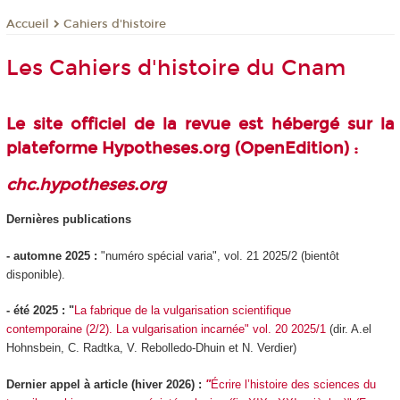
Cahiers d'histoire
Accueil
Les Cahiers d'histoire du Cnam
Le site officiel de la revue est hébergé sur la
plateforme Hypotheses.org (OpenEdition)
:
chc.hypotheses.org
Dernières publications
- automne 2025 :
"numéro spécial varia", vol. 21 2025/2 (bientôt
disponible).
- été 2025 : "
La fabrique de la vulgarisation scientifique
contemporaine (2/2). La vulgarisation incarnée" vol. 20 2025/1
(dir. A.el
Hohnsbein, C. Radtka, V. Rebolledo-Dhuin et N. Verdier)
Dernier appel à article (hiver 2026) :
"
Écrire l’histoire des sciences du