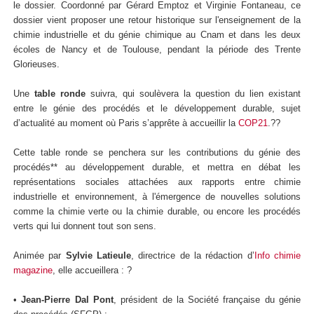
le dossier. Coordonné par Gérard Emptoz et Virginie Fontaneau, ce
dossier vient proposer une retour historique sur l'enseignement de la
chimie industrielle et du génie chimique au Cnam et dans les deux
écoles de Nancy et de Toulouse, pendant la période des Trente
Glorieuses.
Une
table ronde
suivra, qui soulèvera la question du lien existant
entre le génie des procédés et le développement durable, sujet
d’actualité au moment où Paris s’apprête à accueillir la
COP21
.??
Cette table ronde se penchera sur les contributions du génie des
procédés** au développement durable, et mettra en débat les
représentations sociales attachées aux rapports entre chimie
industrielle et environnement, à l'émergence de nouvelles solutions
comme la chimie verte ou la chimie durable, ou encore les procédés
verts qui lui donnent tout son sens.
Animée par
Sylvie Latieule
, directrice de la rédaction d’
Info chimie
magazine
, elle accueillera : ?
•
Jean-Pierre Dal Pont
, président de la Société française du génie