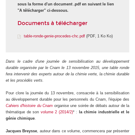
sous la forme d'un document .pdf en suivant le lien
"A télécharger" ci-dessous.
Documents à télécharger
table-ronde-genie-procedes-chc.pdf
(PDF, 1 Ko Ko)
Dans le cadre d'une journée de sensibilisation au développement
durable organisée par le Cnam le 13 novembre 2015, une table ronde
fera intervenir des experts autour de la chimie verte, la chimie durable
et les procédés verts.
Pour clore la journée du 13 novembre, consacrée à la sensibilisation
au développement durable pour les personnels du Cnam, l'équipe des
Cahiers d'histoire du Cnam
organise une soirée de débats autour de la
thématique de son
v
olume 2 (2014/2)
* :
la chimie industrielle et le
génie chimique
.
Jacques Breysse
, auteur dans ce volume, commencera par présenter