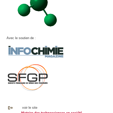
Avec le soutien de :
voir le site
Histoire des technosciences en société