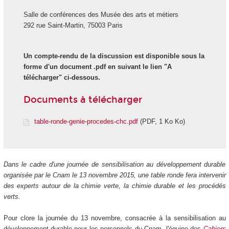
Salle de conférences des Musée des arts et métiers
292 rue Saint-Martin, 75003 Paris
Un compte-rendu de la discussion est disponible sous la
forme d'un document .pdf en suivant le lien "A
télécharger" ci-dessous.
Documents à télécharger
table-ronde-genie-procedes-chc.pdf
(PDF, 1 Ko Ko)
Dans le cadre d'une journée de sensibilisation au développement durable
organisée par le Cnam le 13 novembre 2015, une table ronde fera intervenir
des experts autour de la chimie verte, la chimie durable et les procédés
verts.
Pour clore la journée du 13 novembre, consacrée à la sensibilisation au
développement durable pour les personnels du Cnam, l'équipe des
Cahiers