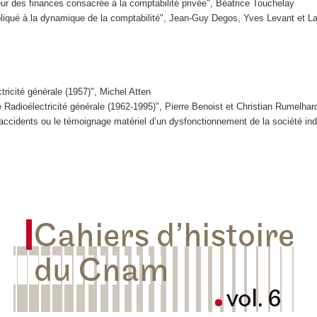
eur des finances consacrée à la comptabilité privée", Béatrice Touchelay
pliqué à la dynamique de la comptabilité", Jean-Guy Degos, Yves Levant et 
tricité générale (1957)", Michel Atten
 Radioélectricité générale (1962-1995)", Pierre Benoist et Christian Rumelhar
accidents ou le témoignage matériel d’un dysfonctionnement de la société indu