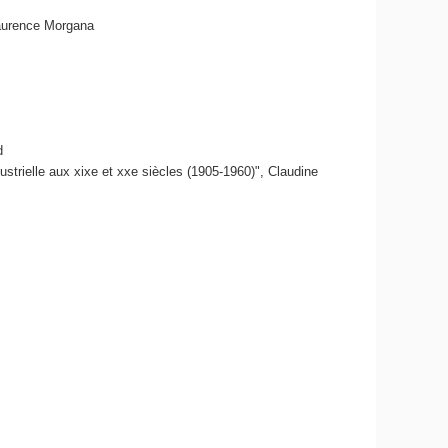
Laurence Morgana
d
strielle aux xixe et xxe siècles (1905-1960)", Claudine