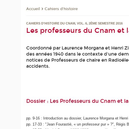
Cahiers d'histoire
Accueil
CAHIERS D'HISTOIRE DU CNAM, VOL. 6, 2ÈME SEMESTRE 2016
Les professeurs du Cnam et l
Coordonné par Laurence Morgana et Henri Zim
des années 1940 dans le contexte d'une dema
notices de Professeurs de chaire en Radioéle
accidents.
Dossier : Les Professeurs du Cnam et la
pp. 9-16 : Introduction au dossier, Laurence Morgana et Henr
pp. 17-33 : "Jean Fourastié, « un professeur pur » ?", Régis 