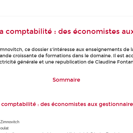
a comptabilité : des économistes aux
novitch, ce dossier s'intéresse aux enseignements de la
nde croissante de formations dans le domaine. Il est a
ctricité générale et une republication de Claudine Fonta
Sommaire
 comptabilité : des économistes aux gestionnaire
i Zimnovitch
Boulat