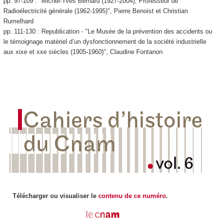
pp. 97-109 : "Michel-Yves Bernard (1927-2004), Professeur de
Radioélectricité générale (1962-1995)", Pierre Benoist et Christian
Rumelhard
pp. 111-130 : Republication - "Le Musée de la prévention des accidents ou
le témoignage matériel d’un dysfonctionnement de la société industrielle
aux xixe et xxe siècles (1905-1960)", Claudine Fontanon
Télécharger ou visualiser le
contenu de ce numéro
.