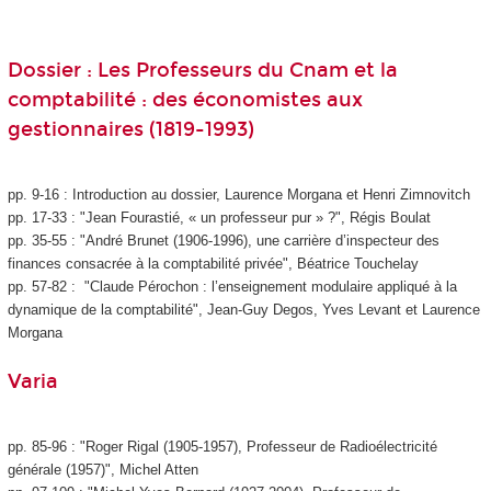
Dossier : Les Professeurs du Cnam et la
comptabilité : des économistes aux
gestionnaires (1819-1993)
pp. 9-16 : Introduction au dossier, Laurence Morgana et Henri Zimnovitch
pp. 17-33 : "Jean Fourastié, « un professeur pur » ?", Régis Boulat
pp. 35-55 : "André Brunet (1906-1996), une carrière d’inspecteur des
finances consacrée à la comptabilité privée", Béatrice Touchelay
pp. 57-82 : "Claude Pérochon : l’enseignement modulaire appliqué à la
dynamique de la comptabilité", Jean-Guy Degos, Yves Levant et Laurence
Morgana
Varia
pp. 85-96 : "Roger Rigal (1905-1957), Professeur de Radioélectricité
générale (1957)", Michel Atten