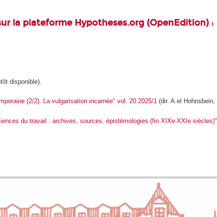
é sur la plateforme Hypotheses.org (OpenEdition)
:
tôt disponible).
emporaine (2/2). La vulgarisation incarnée" vol. 20 2025/1
(dir. A.el Hohnsbein,
sciences du travail : archives, sources, épistémologies (fin XIXe-XXIe siècles)"