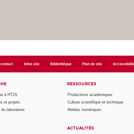
 contact
Infos site
Bibliothèque
Plan de site
Accessibili
CHE
RESSOURCES
he à HT2S
Productions académiques
 et projets
Culture scientifique et technique
du laboratoire
Médias numériques
X
ACTUALITÉS