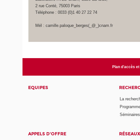
2 rue Conté, 75003 Paris
Téléphone : 0033 (0)1 40 27 22 74
Mél : camille.paloque_berges(_@_)cnam.fr
Plan d'accès et
EQUIPES
RECHER
La recherc
Programmes
Séminaires 
APPELS D'OFFRE
RÉSEAU