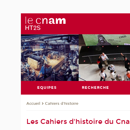
EQUIPES
RECHERCHE
Cahiers d'histoire
Accueil
Les Cahiers d'histoire du Cn