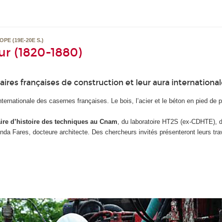
PE (19E-20E S.)
ur (1820-1880)
res françaises de construction et leur aura international
ternationale des casernes françaises. Le bois, l’acier et le béton en pied de p
ire d’histoire des techniques au Cnam
, du laboratoire HT2S (ex-CDHTE), de
da Fares, docteure architecte. Des chercheurs invités présenteront leurs tra