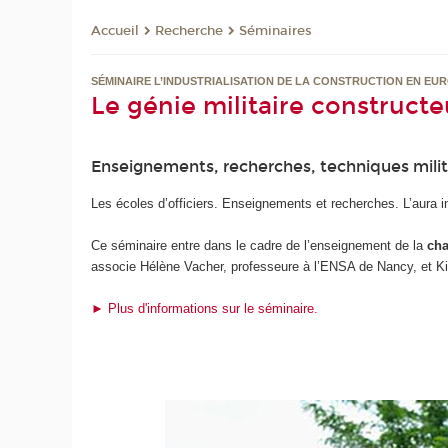
Recherche
Séminaires
Accueil
SÉMINAIRE L’INDUSTRIALISATION DE LA CONSTRUCTION EN EURO
Le génie militaire constructe
Enseignements, recherches, techniques militai
Les écoles d’officiers. Enseignements et recherches. L’aura in
Ce séminaire entre dans le cadre de l’enseignement de la
cha
associe Hélène Vacher, professeure à l’ENSA de Nancy, et Kin
► Plus d'informations sur le séminaire.