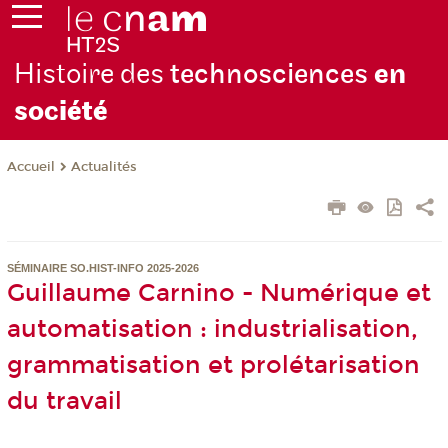
Histoire des
technosciences
en
soc
iété
Actualités
Accueil
SÉMINAIRE SO.HIST-INFO 2025-2026
Guillaume Carnino - Numérique et
automatisation : industrialisation,
grammatisation et prolétarisation
du travail