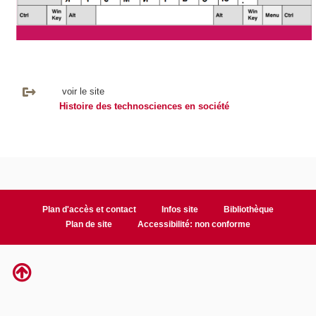
voir le site
Histoire des technosciences en société
Plan d'accès et contact
Infos site
Bibliothèque
Plan de site
Accessibilité: non conforme