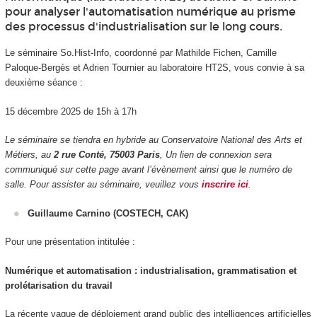
pour analyser l'automatisation numérique au prisme
des processus d'industrialisation sur le long cours.
Le séminaire So.Hist-Info, coordonné par Mathilde Fichen, Camille
Paloque-Bergès et Adrien Tournier au laboratoire HT2S, vous convie à sa
deuxième séance :
15 décembre 2025 de 15h à 17h
Le séminaire se tiendra en hybride au Conservatoire National des Arts et
Métiers, au
2 rue Conté, 75003 Paris
, Un lien de connexion sera
communiqué sur cette page avant l’évènement ainsi que le numéro de
salle. Pour assister au séminaire, veuillez vous
inscrire ici
.
Guillaume Carnino (COSTECH, CAK)
Pour une présentation intitulée :
Numérique et automatisation : industrialisation,
grammatisation et
prolétarisation du travail
La récente vague de déploiement grand public des intelligences artificielles