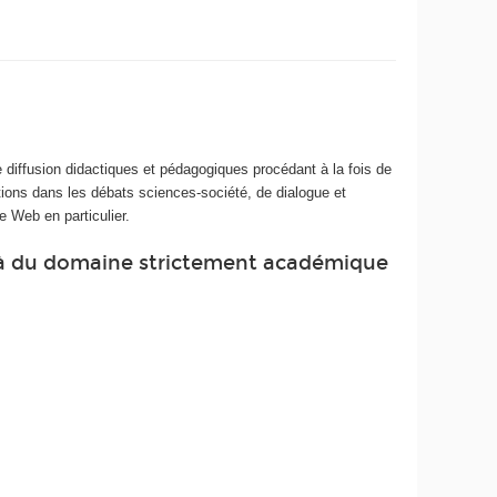
e diffusion didactiques et pédagogiques procédant à la fois de
tions dans les débats sciences-société, de dialogue et
 Web en particulier.
elà du domaine strictement académique