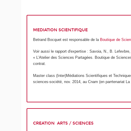
MEDIATION SCIENTIFIQUE
Betrand Bocquet est responsable de la
Boutique de Scien
Voir aussi le rapport d'expertise : Savoia, N., B. Lefevbre
« L’Atelier des Sciences Partagées. Boutique de Sciences 
contrat.
Master class (Inter)Médiations Scientifiques et Techniques
sciences-société, nov. 2014, au Cnam (en parrtenariat La 
CREATION ARTS / SCIENCES