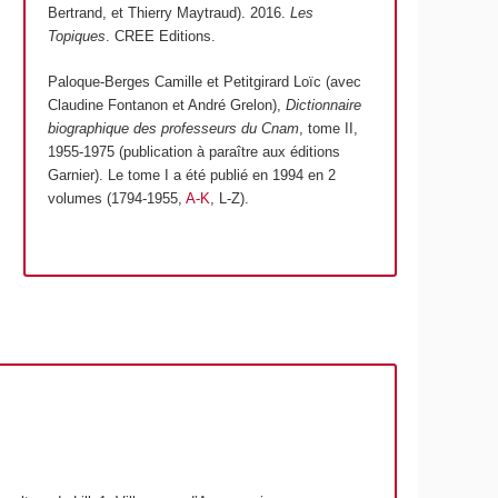
Bertrand, et Thierry Maytraud). 2016.
Les
Topiques
. CREE Editions.
Paloque-Berges Camille et Petitgirard Loïc (avec
Claudine Fontanon et André Grelon),
Dictionnaire
biographique des professeurs du Cnam
, tome II,
1955-1975 (publication à paraître aux éditions
Garnier). Le tome I a été publié en 1994 en 2
volumes (1794-1955,
A-K
, L-Z).