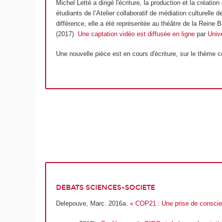
Michel Letté a dirigé l'écriture, la production et la créatio
étudiants de l’Atelier collaboratif de médiation culturell
différence, elle a été représentée au théâtre de la Reine Bl
(2017).
Une captation vidéo est diffusée en ligne
par
Univ
Une nouvelle pièce est en cours d'écriture, sur le thème c
DEBATS SCIENCES-SOCIETE
Delepouve, Marc. 2016a.
« COP21 : Une prise de consci