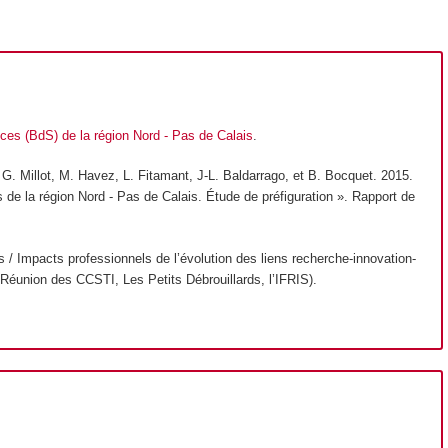
ces (BdS) de la région Nord - Pas de Calais
.
, G. Millot, M. Havez, L. Fitamant, J-L. Baldarrago, et B. Bocquet. 2015.
de la région Nord - Pas de Calais. Étude de préfiguration ». Rapport de
 / Impacts professionnels de l’évolution des liens recherche-innovation-
Réunion des CCSTI, Les Petits Débrouillards, l’IFRIS).