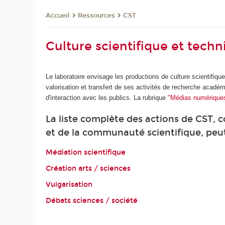
Ressources
CST
Accueil
Culture scientifique et tech
Le laboratoire envisage les productions de culture scientifiq
valorisation et transfert de ses activités de recherche acadé
d'interaction avec les publics. La rubrique
"Médias numérique
La liste complète des actions de CST,
et de la communauté scientifique, peut
Médiation scientifique
Création arts / sciences
Vulgarisation
Débats sciences / société