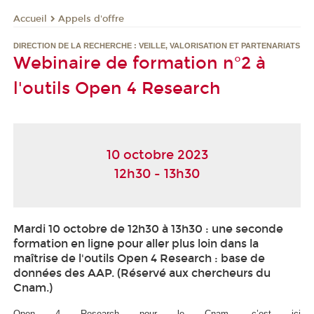
Appels d'offre
Accueil
DIRECTION DE LA RECHERCHE : VEILLE, VALORISATION ET PARTENARIATS
Webinaire de formation n°2 à
l'outils Open 4 Research
10 octobre 2023
12h30 - 13h30
Mardi 10 octobre de 12h30 à 13h30 : une seconde
formation en ligne pour aller plus loin dans la
maîtrise de l'outils Open 4 Research : base de
données des AAP. (Réservé aux chercheurs du
Cnam.)
Open 4 Research pour le Cnam, c’est ici