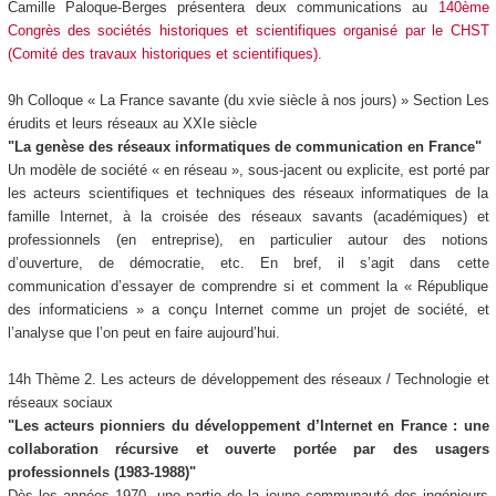
Camille Paloque-Berges présentera deux communications au
140ème
Congrès des sociétés historiques et scientifiques organisé par le CHST
(Comité des travaux historiques et scientifiques)
.
9h Colloque « La France savante (du xvie siècle à nos jours) » Section Les
érudits et leurs réseaux au XXIe siècle
"La genèse des réseaux informatiques de communication en France"
Un modèle de société « en réseau », sous-jacent ou explicite, est porté par
les acteurs scientifiques et techniques des réseaux informatiques de la
famille Internet, à la croisée des réseaux savants (académiques) et
professionnels (en entreprise), en particulier autour des notions
d’ouverture, de démocratie, etc. En bref, il s’agit dans cette
communication d’essayer de comprendre si et comment la « République
des informaticiens » a conçu Internet comme un projet de société, et
l’analyse que l’on peut en faire aujourd’hui.
14h Thème 2. Les acteurs de développement des réseaux / Technologie et
réseaux sociaux
"Les acteurs pionniers du développement d’Internet en France : une
collaboration récursive et ouverte portée par des usagers
professionnels (1983-1988)"
Dès les années 1970, une partie de la jeune communauté des ingénieurs