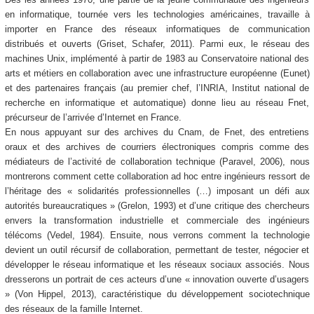
en informatique, tournée vers les technologies américaines, travaille à
importer en France des réseaux informatiques de communication
distribués et ouverts (Griset, Schafer, 2011). Parmi eux, le réseau des
machines Unix, implémenté à partir de 1983 au Conservatoire national des
arts et métiers en collaboration avec une infrastructure européenne (Eunet)
et des partenaires français (au premier chef, l’INRIA, Institut national de
recherche en informatique et automatique) donne lieu au réseau Fnet,
précurseur de l’arrivée d’Internet en France.
En nous appuyant sur des archives du Cnam, de Fnet, des entretiens
oraux et des archives de courriers électroniques compris comme des
médiateurs de l’activité de collaboration technique (Paravel, 2006), nous
montrerons comment cette collaboration ad hoc entre ingénieurs ressort de
l’héritage des « solidarités professionnelles (…) imposant un défi aux
autorités bureaucratiques » (Grelon, 1993) et d’une critique des chercheurs
envers la transformation industrielle et commerciale des ingénieurs
télécoms (Vedel, 1984). Ensuite, nous verrons comment la technologie
devient un outil récursif de collaboration, permettant de tester, négocier et
développer le réseau informatique et les réseaux sociaux associés. Nous
dresserons un portrait de ces acteurs d’une « innovation ouverte d’usagers
» (Von Hippel, 2013), caractéristique du développement sociotechnique
des réseaux de la famille Internet.