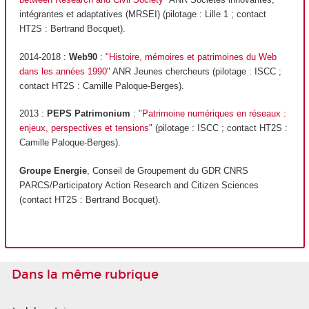
intégrantes et adaptatives (MRSEI) (pilotage : Lille 1 ; contact
HT2S : Bertrand Bocquet).
2014-2018 :
Web90
:
"Histoire, mémoires et patrimoines du Web
dans les années 1990"
ANR Jeunes chercheurs (pilotage : ISCC ;
contact HT2S : Camille Paloque-Berges).
2013 :
PEPS Patrimonium
:
"Patrimoine numériques en réseaux :
enjeux, perspectives et tensions"
(pilotage : ISCC ; contact HT2S :
Camille Paloque-Berges).
Groupe Energie
, Conseil de Groupement du GDR CNRS
PARCS/Participatory Action Research and Citizen Sciences
(contact HT2S : Bertrand Bocquet).
Dans la même rubrique