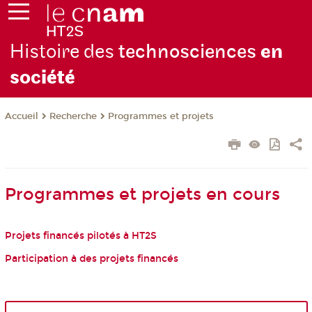
Histoire des
technosciences
en
soc
iété
Recherche
Programmes et projets
Accueil
Programmes et projets en cours
Projets financés pilotés à HT2S
Participation à des projets financés