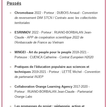
Passés
Chromobase
2022 - Porteur : DUBOIS Arnaud -
Convention
de reversement DIM STCN / Contrats avec les collectivités
territoriales
ESRINNOV
2022 - Porteur : RUANO-BORBALAN Jean-
Claude -
APP de coopération scientifique 2022 de
l'Ambassade de France au Vietnam
MINGEI - Art du peuple pour le peuple
2018-2021 -
Porteuse : CUENCA Catherine -
Contrat Européen H2020
Pratiques de l'éducation populaire aux sciences et
techniques
2019-2021 - Porteur : LETTÉ Michel -
Convention
de partenariat INJEP
Collaboration Orange Learning Agency
2017-2020 -
Porteur : RUANO-BORBALAN Jean-Claude -
Partenariat
Orange Labs
Les promesses du projet : pédagogie, action et