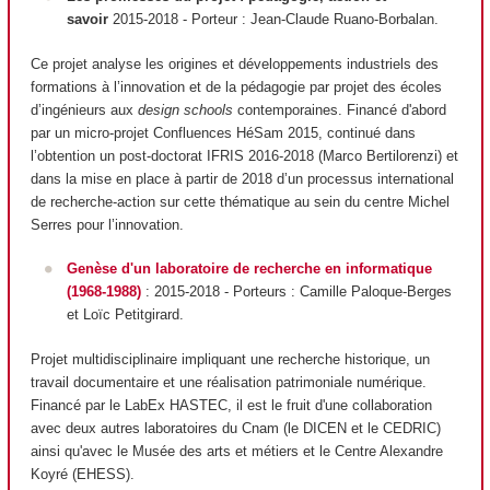
savoir
2015-2018
- Porteur
: Jean-Claude Ruano-Borbalan.
Ce projet analyse les origines et développements industriels des
formations à l’innovation et de la pédagogie par projet des écoles
d’ingénieurs aux
design schools
contemporaines. Financé d'abord
par un micro-projet Confluences HéSam 2015, continué dans
l’obtention un post-doctorat IFRIS 2016-2018 (Marco Bertilorenzi) et
dans la mise en place à partir de 2018 d’un processus international
de recherche-action sur cette thématique au sein du centre Michel
Serres pour l’innovation.
Genèse d'un laboratoire de recherche en informatique
(1968-1988)
: 2015-2018 - Porteurs : Camille Paloque-Berges
et Loïc Petitgirard.
Projet multidisciplinaire impliquant une recherche historique, un
travail documentaire et une réalisation patrimoniale numérique.
Financé par le LabEx HASTEC, il est le fruit d'une collaboration
avec deux autres laboratoires du Cnam (le DICEN et le CEDRIC)
ainsi qu'avec le Musée des arts et métiers et le Centre Alexandre
Koyré (EHESS).