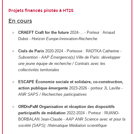
Projets financés pilotés à HT2S
En cours
CRAEFT Craft for the future
2024-... - Porteur : Arnaud
Duboi -
Horizon Europe-Innovation-Recherche
Ciels de Paris
2020-2024 - Porteuse : RADTKA Catherine -
Subvention - AAP Émergence(s) Ville de Paris: développer
une jeune équipe de recherche / Contrats avec les
collectivités territoriales
ESCAPE Économie sociale et solidaire, co-construction,
action publique émergente
2023-2026 - porteur JL Laville -
ANR SAPS / Recherches participatives
ORDisPaM Organisation et réception des dispositifs
participatifs de médiation
2022-2024 - Porteur : RUANO-
BORBALAN Jean-Claude -
AAP ANR Science avec et pour la
société (SAPS): /thématique Médiation scientifique