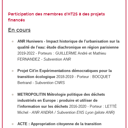
Participation des membres d'HT2S à des projets
financés
En cours
ANR Huniwers - Impact historique de l'urbanisation sur la
qualité de l'eau: étude diachronique en région parisienne
2019-2022 - Porteurs : GUILLERME André et Mathieu
FERNANDEZ
- Subvention ANR
Projet Cit'in Expérimentations démocratiques pour la
transition écologique
2018-2019 - Porteur : BOCQUET
Bertrand -
Subvention CNRS
METROPOLITIN Métrologie politique des déchets
industriels en Europe : produire et utiliser de
l'information sur les déchets
2016-2020 - Porteur : LETTÉ
Michel -
ANR ANDRA / Subvention ENS Lyon (pilote ANR)
ACTE : Appropriation citoyenne de la transition