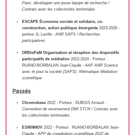
Paris: développer une jeune équipe de recherche /
Contrats avec les collectivités territoriales
ESCAPE Économie sociale et solidaire, co-
construction, action publique émergente
2023-2026 -
porteur JL Laville -
ANR SAPS / Recherches
participatives
ORDisPaM Organisation et réception des dispositifs
participatifs de médiation
2022-2024 - Porteur :
RUANO-BORBALAN Jean-Claude -
AAP ANR Science
avec et pour la société (SAPS): /thématique Médiation
scientifique
Passés
Chromobase
2022 - Porteur : DUBOIS Arnaud -
Convention de reversement DIM STCN / Contrats avec
les collectivités territoriales
ESRINNOV
2022 - Porteur : RUANO-BORBALAN Jean-
Claude -
APP de coopération scientifique 2022 de