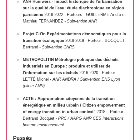
ANR Huniwers - Impact historique de l'urbanisation
sur la qualité de l'eau: étude diachronique en région
parisienne
2019-2022 - Porteurs : GUILLERME André et
Mathieu FERNANDEZ
- Subvention ANR
Projet Cit'in Expérimentations démocratiques pour la
transition écologique
2018-2019 - Porteur : BOCQUET
Bertrand -
Subvention CNRS
METROPOLITIN Métrologie politique des déchets
industriels en Europe : produire et utiliser de
l'information sur les déchets
2016-2020 - Porteur :
LETTÉ Michel -
ANR ANDRA / Subvention ENS Lyon
(pilote ANR)
ACTE : Appropriation citoyenne de la transition
énergétique en milieu urbain / Citizen empowerment
of energy transition in urban context"
2018 – Porteur :
Bertrand Bocquet -
PRC / AAPG ANR CES Interactions
homme-environnement
Passés