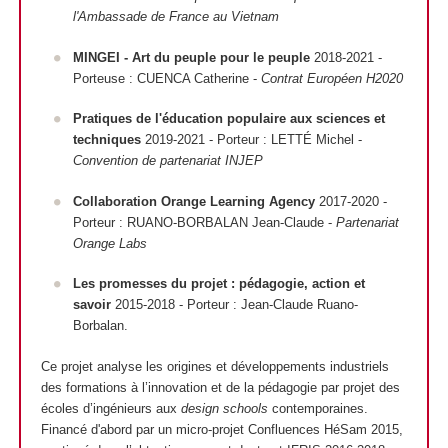
l'Ambassade de France au Vietnam
MINGEI - Art du peuple pour le peuple
2018-2021 -
Porteuse : CUENCA Catherine -
Contrat Européen H2020
Pratiques de l'éducation populaire aux sciences et
techniques
2019-2021 - Porteur : LETTÉ Michel -
Convention de partenariat INJEP
Collaboration Orange Learning Agency
2017-2020 -
Porteur : RUANO-BORBALAN Jean-Claude -
Partenariat
Orange Labs
Les promesses du projet : pédagogie, action et
savoir
2015-2018
- Porteur
: Jean-Claude Ruano-
Borbalan.
Ce projet analyse les origines et développements industriels
des formations à l’innovation et de la pédagogie par projet des
écoles d’ingénieurs aux
design schools
contemporaines.
Financé d'abord par un micro-projet Confluences HéSam 2015,