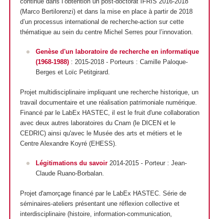
continué dans l’obtention un post-doctorat IFRIS 2016-2018
(Marco Bertilorenzi) et dans la mise en place à partir de 2018
d’un processus international de recherche-action sur cette
thématique au sein du centre Michel Serres pour l’innovation.
Genèse d'un laboratoire de recherche en informatique
(1968-1988)
: 2015-2018 - Porteurs : Camille Paloque-
Berges et Loïc Petitgirard.
Projet multidisciplinaire impliquant une recherche historique, un
travail documentaire et une réalisation patrimoniale numérique.
Financé par le LabEx HASTEC, il est le fruit d'une collaboration
avec deux autres laboratoires du Cnam (le DICEN et le
CEDRIC) ainsi qu'avec le Musée des arts et métiers et le
Centre Alexandre Koyré (EHESS).
Légitimations du savoir
2014-2015 - Porteur
: Jean-
Claude Ruano-Borbalan.
Projet d'amorçage financé par le LabEx HASTEC. Série de
séminaires-ateliers présentant une réflexion collective et
interdisciplinaire (histoire, information-communication,