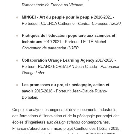
l'Ambassade de France au Vietnam
MINGEI - Art du peuple pour le peuple
2018-2021 -
Porteuse : CUENCA Catherine -
Contrat Européen H2020
Pratiques de l'éducation populaire aux sciences et
techniques
2019-2021 - Porteur : LETTÉ Michel -
Convention de partenariat INJEP
Collaboration Orange Learning Agency
2017-2020 -
Porteur : RUANO-BORBALAN Jean-Claude -
Partenariat
Orange Labs
Les promesses du projet : pédagogie, action et
savoir
2015-2018
- Porteur
: Jean-Claude Ruano-
Borbalan.
Ce projet analyse les origines et développements industriels
des formations à l’innovation et de la pédagogie par projet des
écoles d’ingénieurs aux
design schools
contemporaines.
Financé d'abord par un micro-projet Confluences HéSam 2015,