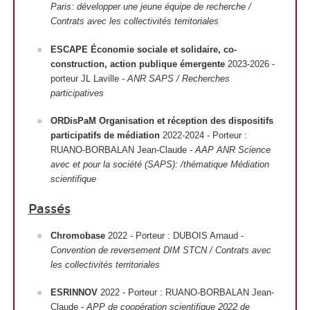
Paris: développer une jeune équipe de recherche /
Contrats avec les collectivités territoriales
ESCAPE Économie sociale et solidaire, co-
construction, action publique émergente
2023-2026 -
porteur JL Laville -
ANR SAPS / Recherches
participatives
ORDisPaM Organisation et réception des dispositifs
participatifs de médiation
2022-2024 - Porteur :
RUANO-BORBALAN Jean-Claude -
AAP ANR Science
avec et pour la société (SAPS): /thématique Médiation
scientifique
Passés
Chromobase
2022 - Porteur : DUBOIS Arnaud -
Convention de reversement DIM STCN / Contrats avec
les collectivités territoriales
ESRINNOV
2022 - Porteur : RUANO-BORBALAN Jean-
Claude -
APP de coopération scientifique 2022 de