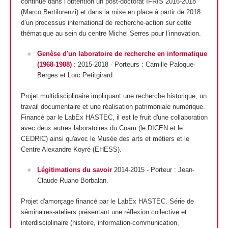
continué dans l’obtention un post-doctorat IFRIS 2016-2018
(Marco Bertilorenzi) et dans la mise en place à partir de 2018
d’un processus international de recherche-action sur cette
thématique au sein du centre Michel Serres pour l’innovation.
Genèse d'un laboratoire de recherche en informatique
(1968-1988)
: 2015-2018 - Porteurs : Camille Paloque-
Berges et Loïc Petitgirard.
Projet multidisciplinaire impliquant une recherche historique, un
travail documentaire et une réalisation patrimoniale numérique.
Financé par le LabEx HASTEC, il est le fruit d'une collaboration
avec deux autres laboratoires du Cnam (le DICEN et le
CEDRIC) ainsi qu'avec le Musée des arts et métiers et le
Centre Alexandre Koyré (EHESS).
Légitimations du savoir
2014-2015 - Porteur
: Jean-
Claude Ruano-Borbalan.
Projet d'amorçage financé par le LabEx HASTEC. Série de
séminaires-ateliers présentant une réflexion collective et
interdisciplinaire (histoire, information-communication,