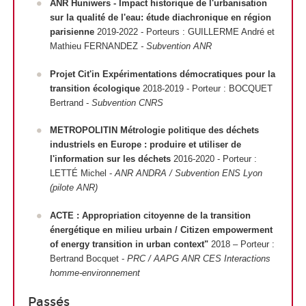
ANR Huniwers - Impact historique de l'urbanisation
sur la qualité de l'eau: étude diachronique en région
parisienne
2019-2022 - Porteurs : GUILLERME André et
Mathieu FERNANDEZ
- Subvention ANR
Projet Cit'in Expérimentations démocratiques pour la
transition écologique
2018-2019 - Porteur : BOCQUET
Bertrand -
Subvention CNRS
METROPOLITIN Métrologie politique des déchets
industriels en Europe : produire et utiliser de
l'information sur les déchets
2016-2020 - Porteur :
LETTÉ Michel -
ANR ANDRA / Subvention ENS Lyon
(pilote ANR)
ACTE : Appropriation citoyenne de la transition
énergétique en milieu urbain / Citizen empowerment
of energy transition in urban context"
2018 – Porteur :
Bertrand Bocquet -
PRC / AAPG ANR CES Interactions
homme-environnement
Passés