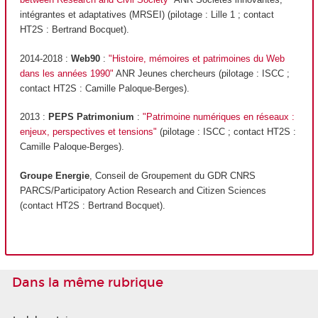
intégrantes et adaptatives (MRSEI) (pilotage : Lille 1 ; contact
HT2S : Bertrand Bocquet).
2014-2018 :
Web90
:
"Histoire, mémoires et patrimoines du Web
dans les années 1990"
ANR Jeunes chercheurs (pilotage : ISCC ;
contact HT2S : Camille Paloque-Berges).
2013 :
PEPS Patrimonium
:
"Patrimoine numériques en réseaux :
enjeux, perspectives et tensions"
(pilotage : ISCC ; contact HT2S :
Camille Paloque-Berges).
Groupe Energie
, Conseil de Groupement du GDR CNRS
PARCS/Participatory Action Research and Citizen Sciences
(contact HT2S : Bertrand Bocquet).
Dans la même rubrique