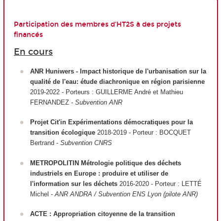
Participation des membres d'HT2S à des projets
financés
En cours
ANR Huniwers - Impact historique de l'urbanisation sur la
qualité de l'eau: étude diachronique en région parisienne
2019-2022 - Porteurs : GUILLERME André et Mathieu
FERNANDEZ
- Subvention ANR
Projet Cit'in Expérimentations démocratiques pour la
transition écologique
2018-2019 - Porteur : BOCQUET
Bertrand -
Subvention CNRS
METROPOLITIN Métrologie politique des déchets
industriels en Europe : produire et utiliser de
l'information sur les déchets
2016-2020 - Porteur : LETTÉ
Michel -
ANR ANDRA / Subvention ENS Lyon (pilote ANR)
ACTE : Appropriation citoyenne de la transition