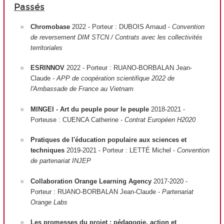
Passés
Chromobase
2022 - Porteur : DUBOIS Arnaud -
Convention
de reversement DIM STCN / Contrats avec les collectivités
territoriales
ESRINNOV
2022 - Porteur : RUANO-BORBALAN Jean-
Claude -
APP de coopération scientifique 2022 de
l'Ambassade de France au Vietnam
MINGEI - Art du peuple pour le peuple
2018-2021 -
Porteuse : CUENCA Catherine -
Contrat Européen H2020
Pratiques de l'éducation populaire aux sciences et
techniques
2019-2021 - Porteur : LETTÉ Michel -
Convention
de partenariat INJEP
Collaboration Orange Learning Agency
2017-2020 -
Porteur : RUANO-BORBALAN Jean-Claude -
Partenariat
Orange Labs
Les promesses du projet : pédagogie, action et