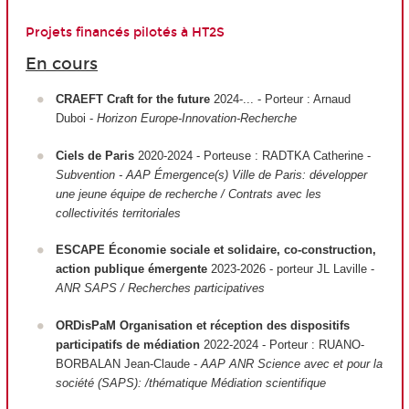
Projets financés pilotés à HT2S
En cours
CRAEFT Craft for the future
2024-... - Porteur : Arnaud
Duboi -
Horizon Europe-Innovation-Recherche
Ciels de Paris
2020-2024 - Porteuse : RADTKA Catherine -
Subvention - AAP Émergence(s) Ville de Paris: développer
une jeune équipe de recherche / Contrats avec les
collectivités territoriales
ESCAPE Économie sociale et solidaire, co-construction,
action publique émergente
2023-2026 - porteur JL Laville -
ANR SAPS / Recherches participatives
ORDisPaM Organisation et réception des dispositifs
participatifs de médiation
2022-2024 - Porteur : RUANO-
BORBALAN Jean-Claude -
AAP ANR Science avec et pour la
société (SAPS): /thématique Médiation scientifique