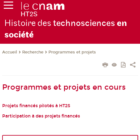
Histoire des
technosciences
en
soc
iété
Recherche
Programmes et projets
Accueil
Programmes et projets en cours
Projets financés pilotés à HT2S
Participation à des projets financés