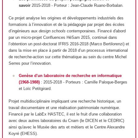
savoir
2015-2018
- Porteur
: Jean-Claude Ruano-Borbalan.
Ce projet analyse les origines et développements industriels des
formations à l’innovation et de la pédagogie par projet des écoles
d’ingénieurs aux
design schools
contemporaines. Financé d'abord
par un micro-projet Confluences HéSam 2015, continué dans
l’obtention un post-doctorat IFRIS 2016-2018 (Marco Bertilorenzi) et
dans la mise en place à partir de 2018 d’un processus international
de recherche-action sur cette thématique au sein du centre Michel
Serres pour l’innovation.
Genèse d'un laboratoire de recherche en informatique
(1968-1988)
: 2015-2018 - Porteurs : Camille Paloque-Berges
et Loïc Petitgirard.
Projet multidisciplinaire impliquant une recherche historique, un
travail documentaire et une réalisation patrimoniale numérique.
Financé par le LabEx HASTEC, il est le fruit d'une collaboration
avec deux autres laboratoires du Cnam (le DICEN et le CEDRIC)
ainsi qu'avec le Musée des arts et métiers et le Centre Alexandre
Koyré (EHESS).