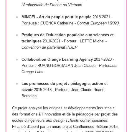
l'Ambassade de France au Vietnam
MINGEI - Art du peuple pour le peuple
2018-2021 -
Porteuse : CUENCA Catherine -
Contrat Européen H2020
Pratiques de l'éducation populaire aux sciences et
techniques
2019-2021 - Porteur : LETTÉ Michel -
Convention de partenariat INJEP
Collaboration Orange Learning Agency
2017-2020 -
Porteur : RUANO-BORBALAN Jean-Claude -
Partenariat
Orange Labs
Les promesses du projet : pédagogie, action et
savoir
2015-2018
- Porteur
: Jean-Claude Ruano-
Borbalan.
Ce projet analyse les origines et développements industriels
des formations à l’innovation et de la pédagogie par projet des
écoles d’ingénieurs aux
design schools
contemporaines.
Financé d'abord par un micro-projet Confluences HéSam 2015,