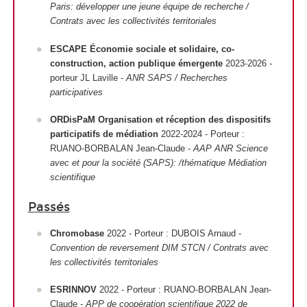
Paris: développer une jeune équipe de recherche /
Contrats avec les collectivités territoriales
ESCAPE Économie sociale et solidaire, co-
construction, action publique émergente
2023-2026 -
porteur JL Laville -
ANR SAPS / Recherches
participatives
ORDisPaM Organisation et réception des dispositifs
participatifs de médiation
2022-2024 - Porteur :
RUANO-BORBALAN Jean-Claude -
AAP ANR Science
avec et pour la société (SAPS): /thématique Médiation
scientifique
Passés
Chromobase
2022 - Porteur : DUBOIS Arnaud -
Convention de reversement DIM STCN / Contrats avec
les collectivités territoriales
ESRINNOV
2022 - Porteur : RUANO-BORBALAN Jean-
Claude -
APP de coopération scientifique 2022 de