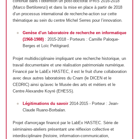
continué dans l’obtention un post-doctorat IFRIS 2016-2018
(Marco Bertilorenzi) et dans la mise en place à partir de 2018
d’un processus international de recherche-action sur cette
thématique au sein du centre Michel Serres pour l’innovation.
Genèse d'un laboratoire de recherche en informatique
(1968-1988)
: 2015-2018 - Porteurs : Camille Paloque-
Berges et Loïc Petitgirard.
Projet multidisciplinaire impliquant une recherche historique, un
travail documentaire et une réalisation patrimoniale numérique.
Financé par le LabEx HASTEC, il est le fruit d'une collaboration
avec deux autres laboratoires du Cnam (le DICEN et le
CEDRIC) ainsi qu'avec le Musée des arts et métiers et le
Centre Alexandre Koyré (EHESS).
Légitimations du savoir
2014-2015 - Porteur
: Jean-
Claude Ruano-Borbalan.
Projet d'amorçage financé par le LabEx HASTEC. Série de
séminaires-ateliers présentant une réflexion collective et
interdisciplinaire (histoire, information-communication,