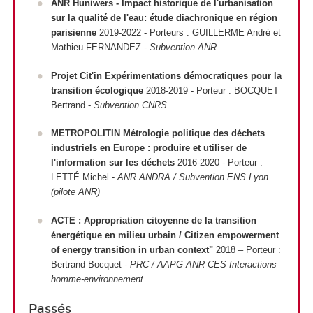
ANR Huniwers - Impact historique de l'urbanisation
sur la qualité de l'eau: étude diachronique en région
parisienne
2019-2022 - Porteurs : GUILLERME André et
Mathieu FERNANDEZ
- Subvention ANR
Projet Cit'in Expérimentations démocratiques pour la
transition écologique
2018-2019 - Porteur : BOCQUET
Bertrand -
Subvention CNRS
METROPOLITIN Métrologie politique des déchets
industriels en Europe : produire et utiliser de
l'information sur les déchets
2016-2020 - Porteur :
LETTÉ Michel -
ANR ANDRA / Subvention ENS Lyon
(pilote ANR)
ACTE : Appropriation citoyenne de la transition
énergétique en milieu urbain / Citizen empowerment
of energy transition in urban context"
2018 – Porteur :
Bertrand Bocquet -
PRC / AAPG ANR CES Interactions
homme-environnement
Passés