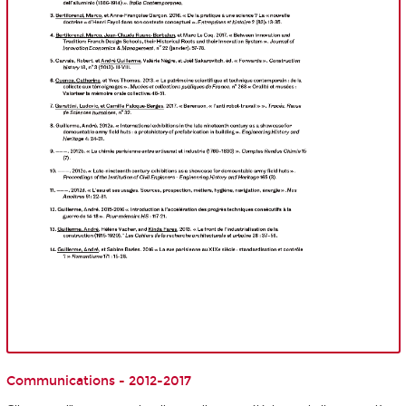
Communications - 2012-2017