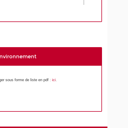
'environnement
er sous forme de liste en pdf :
ici
.