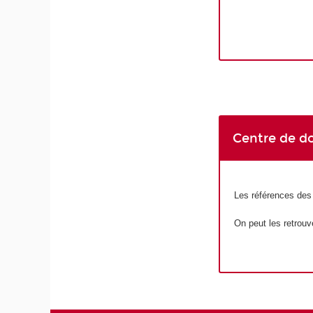
Centre de d
Les références des
On peut les retrou