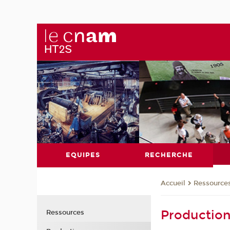
EQUIPES
RECHERCHE
Ressource
Accueil
Productio
Ressources