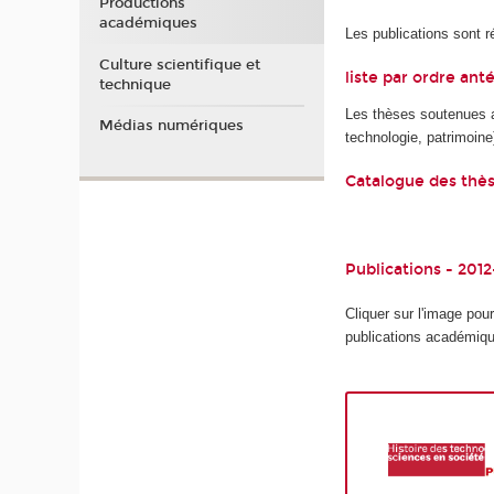
Productions
académiques
Les publications sont r
Culture scientifique et
liste par ordre an
technique
Les thèses soutenues au
Médias numériques
technologie, patrimoine
Catalogue des thès
Publications - 201
Cliquer sur l'image pour
publications académiq