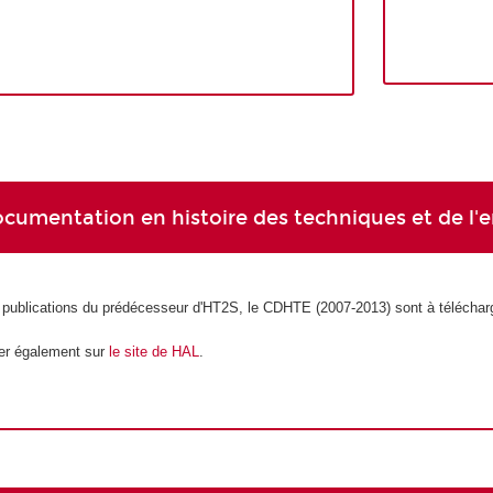
ocumentation en histoire des techniques et de l
 publications du prédécesseur d'HT2S, le CDHTE (2007-2013) sont à télécharg
ver également sur
le site de HAL
.