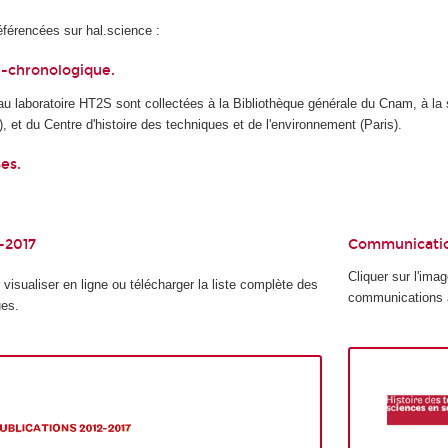
éférencées sur hal.science :
té-chronologique
.
 laboratoire HT2S sont collectées à la Bibliothèque générale du Cnam, à la s
), et du Centre d'histoire des techniques et de l'environnement (Paris).
es.
2-2017
Communicatio
Cliquer sur l'ima
 visualiser en ligne ou télécharger la liste complète des
communications
ues.