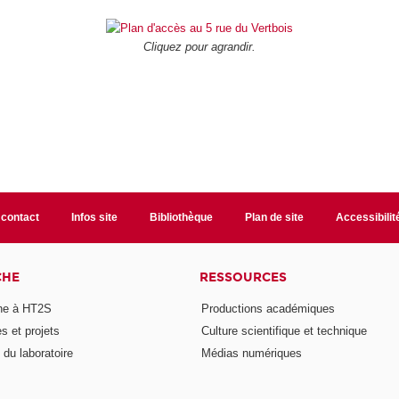
Cliquez pour agrandir.
 contact
Infos site
Bibliothèque
Plan de site
Accessibili
CHE
RESSOURCES
he à HT2S
Productions académiques
 et projets
Culture scientifique et technique
du laboratoire
Médias numériques