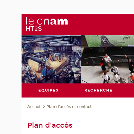
EQUIPES
RECHERCHE
Plan d'accès et contact
Accueil
Plan d'accès