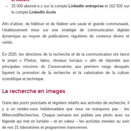
25 000 abonné.e.s sur le compte
LinkedIn entreprise
et 162 500 sur
le compte
LinkedIn école
Afin d’attirer, de fidéliser et de fédérer une seule et grande communauté,
l’établissement mise sur une stratégie de communication digitale
dynamique au moyen de publications régulières de contenus divers et
variés.
En 2020, les directions de la recherche et de la communication ont lancé
le projet « Photos, labos, réseaux sociaux » afin de répondre aux
principales missions du Conservatoire, aux premiers rangs desquels
figurent la promotion de la recherche et la valorisation de la culture
scientifique et technique.
La recherche en images
Outre des
posts
ponctuels et réguliers relatifs aux activités de recherche, il
y a un rendez-vous hebdomadaire que nous ne manquons pas : les
#MercrediRecherches. Chaque semaine est publiée une photo avec sa
légende qui met en lumière – et en valeur – les activités menées au sein
de nos 21 laboratoires et programmes transverses.