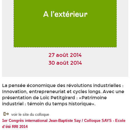
27 août 2014
30 août 2014
La pensée économique des révolutions industrielles :
Innovation, entrepreneuriat et cycles longs. Avec une
présentation de Loïc Petitgirard : «Patrimoine
industriel : témoin du temps historique».
voir le site du colloque
1er Congrès international Jean-Baptiste Say / Colloque SAYS - Ecole
d’été RRI 2014