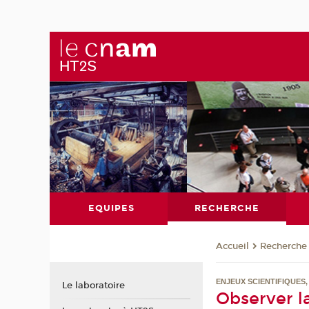
EQUIPES
RECHERCHE
Recherche
Accueil
ENJEUX SCIENTIFIQUES
Le laboratoire
Observer la