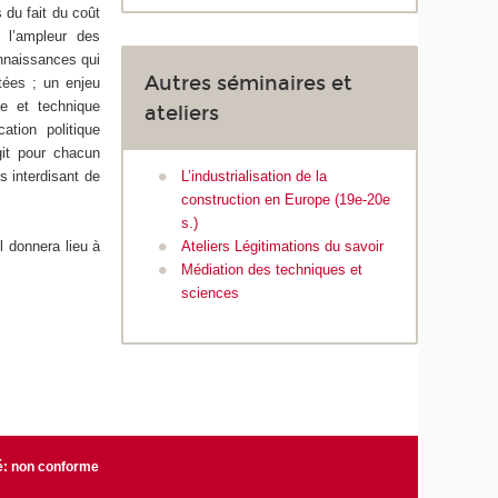
 du fait du coût
e l’ampleur des
onnaissances qui
Autres séminaires et
tées ; un enjeu
ue et technique
ateliers
ation politique
agit pour chacun
s interdisant de
L’industrialisation de la
construction en Europe (19e-20e
s.)
l donnera lieu à
Ateliers Légitimations du savoir
Médiation des techniques et
sciences
té: non conforme