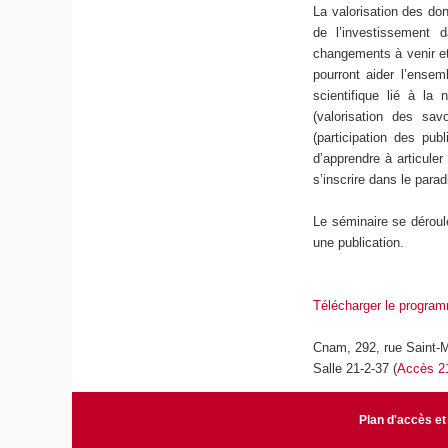
La valorisation des don
de l’investissement d
changements à venir et 
pourront aider l’ensem
scientifique lié à la
(valorisation des sav
(participation des pub
d’apprendre à articule
s’inscrire dans le para
Le séminaire se déroule
une publication.
Télécharger le program
Cnam, 292, rue Saint-M
Salle 21-2-37 (
Accès 2
Plan d'accès et