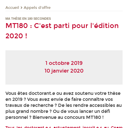
Appels d'offre
Accueil
MA THÈSE EN 180 SECONDES
MT180 : C'est parti pour l'édition
2020 !
1 octobre 2019
10 janvier 2020
Vous êtes doctorant.e ou avez soutenu votre thèse
en 2019 ? Vous avez envie de faire connaître vos
travaux de recherche ? De les rendre accessibles au
plus grand nombre ? Ou de vous lancer un défi
personnel ? Bienvenue au concours MT180 !
Tous les doctorant.e.s actuellement inscrit.e.s au Cnam