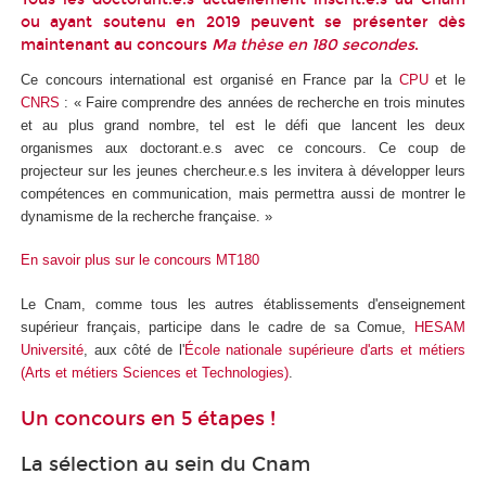
ou ayant soutenu en 2019 peuvent se présenter dès
maintenant au concours
Ma thèse en 180 secondes
.
Ce concours international est organisé en France par la
CPU
et le
CNRS
: « Faire comprendre des années de recherche en trois minutes
et au plus grand nombre, tel est le défi que lancent les deux
organismes aux doctorant.e.s avec ce concours. Ce coup de
projecteur sur les jeunes chercheur.e.s les invitera à développer leurs
compétences en communication, mais permettra aussi de montrer le
dynamisme de la recherche française. »
En savoir plus sur le concours MT180
Le Cnam, comme tous les autres établissements d'enseignement
supérieur français, participe dans le cadre de sa Comue,
HESAM
Université
, aux côté de l'
École nationale supérieure d'arts et métiers
(Arts et métiers Sciences et Technologies)
.
Un concours en 5 étapes !
La sélection au sein du Cnam