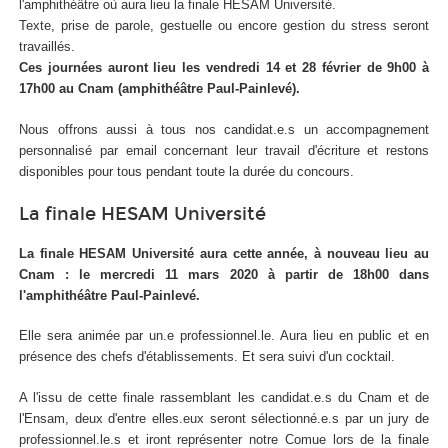
l'amphithéâtre où aura lieu la finale HESAM Université.
Texte, prise de parole, gestuelle ou encore gestion du stress seront
travaillés.
Ces journées auront lieu les vendredi 14 et 28 février de 9h00 à
17h00 au Cnam (amphithéâtre Paul-Painlevé).
Nous offrons aussi à tous nos candidat.e.s un accompagnement
personnalisé par email concernant leur travail d'écriture et restons
disponibles pour tous pendant toute la durée du concours.
La finale HESAM Université
La finale HESAM Université aura cette année, à nouveau lieu au
Cnam : le mercredi 11 mars 2020 à partir de 18h00 dans
l'amphithéâtre Paul-Painlevé.
Elle sera animée par un.e professionnel.le. Aura lieu en public et en
présence des chefs d'établissements. Et sera suivi d'un cocktail.
A l'issu de cette finale rassemblant les candidat.e.s du Cnam et de
l'Ensam, deux d'entre elles.eux seront sélectionné.e.s par un jury de
professionnel.le.s et iront représenter notre Comue lors de la finale