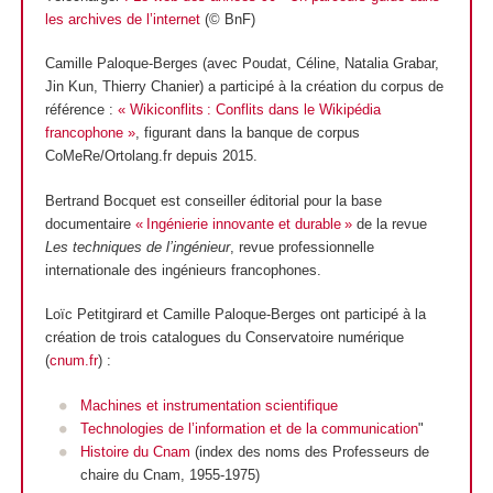
les archives de l’internet
(© BnF)
Camille Paloque-Berges (avec Poudat, Céline, Natalia Grabar,
Jin Kun, Thierry Chanier) a participé à la création du corpus de
référence :
« Wikiconflits : Conflits dans le Wikipédia
francophone »
, figurant dans la banque de corpus
CoMeRe/Ortolang.fr depuis 2015.
Bertrand Bocquet est conseiller éditorial pour la base
documentaire
« Ingénierie innovante et durable »
de la revue
Les techniques de l’ingénieur
, revue professionnelle
internationale des ingénieurs francophones.
Loïc Petitgirard et Camille Paloque-Berges ont participé à la
création de trois catalogues du Conservatoire numérique
(
cnum.fr
) :
Machines et instrumentation scientifique
Technologies de l’information et de la communication
"
Histoire du Cnam
(index des noms des Professeurs de
chaire du Cnam, 1955-1975)